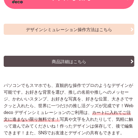
デザインシミュレーション操作方法はこちら
商品詳細はこちら
パソコンでもスマホでも、直観的な操作でプロのようなデザインが
可能です。お好きな背景を選び、推しの名前や推しへのメッセー
ジ、かわいいスタンプ、お好きな写真を、好きな位置、大きさでサ
クッと入れたら、世界に一つだけの推し活グッズが完成です！Web
deco デザインシミュレーションのご利用は、
カートに入れてご注
文に進まない限り無料です！
写真や文字を入れたりして、気軽に触
って遊んでみてくださいね！作ったデザインは保存して、後で編集
できます！また、SNSでお友達とデザインの共有もできます。