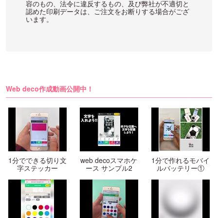
容のもの、法令に違反するもの、及び弊社が不適切と
認めた印刷データは、ご注文をお断りする場合がござ
います。
Web deco作成動画公開中！
1分でできる切り文
web decoスマホケ
1分で作れるモバイ
字ステッカー
ース サンプル2
ルバッテリー①