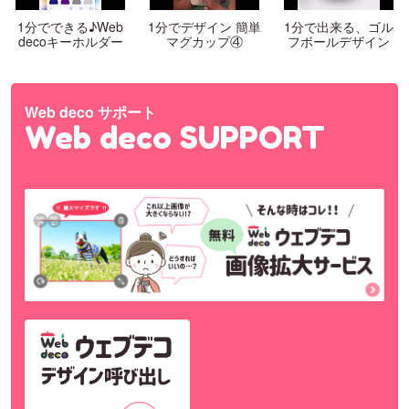
1分でできる♪Web
1分でデザイン 簡単
1分で出来る、ゴル
decoキーホルダー
マグカップ④
フボールデザイン
Web deco サポート
Web deco SUPPORT