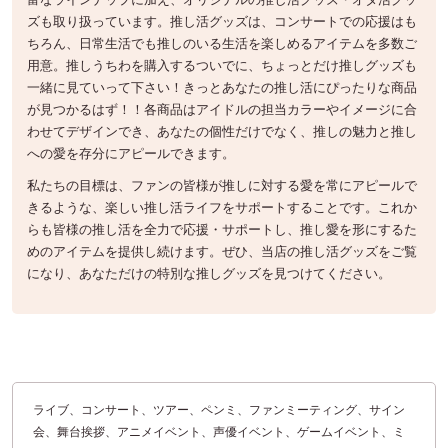
ズも取り扱っています。推し活グッズは、コンサートでの応援はも
ちろん、日常生活でも推しのいる生活を楽しめるアイテムを多数ご
用意。推しうちわを購入するついでに、ちょっとだけ推しグッズも
一緒に見ていって下さい！きっとあなたの推し活にぴったりな商品
が見つかるはず！！各商品はアイドルの担当カラーやイメージに合
わせてデザインでき、あなたの個性だけでなく、推しの魅力と推し
への愛を存分にアピールできます。
私たちの目標は、ファンの皆様が推しに対する愛を常にアピールで
きるような、楽しい推し活ライフをサポートすることです。これか
らも皆様の推し活を全力で応援・サポートし、推し愛を形にするた
めのアイテムを提供し続けます。ぜひ、当店の推し活グッズをご覧
になり、あなただけの特別な推しグッズを見つけてください。
ライブ、コンサート、ツアー、ペンミ、ファンミーティング、サイン
会、舞台挨拶、アニメイベント、声優イベント、ゲームイベント、ミ