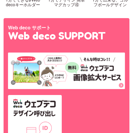
decoキーホルダー
マグカップ④
フボールデザイン
Web deco サポート
Web deco SUPPORT