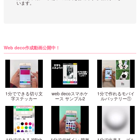
います。
Web deco作成動画公開中！
1分でできる切り文
web decoスマホケ
1分で作れるモバイ
字ステッカー
ース サンプル2
ルバッテリー①
1分でできる♪Web
1分でデザイン 簡単
1分で出来る、ゴル