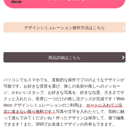
デザインシミュレーション操作方法はこちら
商品詳細はこちら
パソコンでもスマホでも、直観的な操作でプロのようなデザインが
可能です。お好きな背景を選び、推しの名前や推しへのメッセー
ジ、かわいいスタンプ、お好きな写真を、好きな位置、大きさでサ
クッと入れたら、世界に一つだけの推し活グッズが完成です！Web
deco デザインシミュレーションのご利用は、
カートに入れてご注
文に進まない限り無料です！
写真や文字を入れたりして、気軽に触
って遊んでみてくださいね！作ったデザインは保存して、後で編集
できます！また、SNSでお友達とデザインの共有もできます。