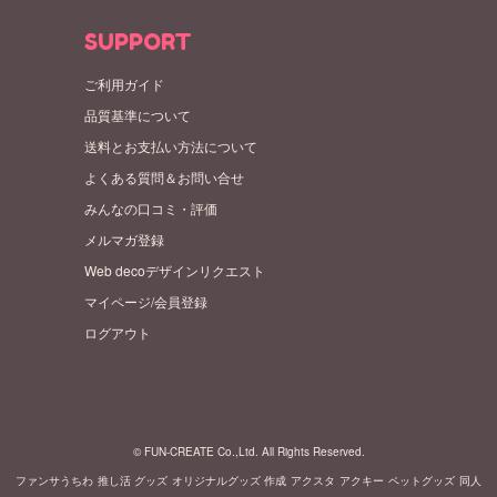
SUPPORT
ご利用ガイド
品質基準について
送料とお支払い方法について
よくある質問＆お問い合せ
みんなの口コミ・評価
メルマガ登録
Web decoデザインリクエスト
マイページ/会員登録
ログアウト
© FUN-CREATE Co.,Ltd. All Rights Reserved.
ファンサうちわ
推し活 グッズ
オリジナルグッズ 作成
アクスタ
アクキー
ペットグッズ
同人