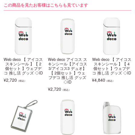
この商品を見たお客様はこちらも見ています
Web deco 【 アイコス
Web deco アイコス ス
Web deco 【 アイコス
スキンシール 】【 2
キンシール【アイコス
スキンシール 】【 4
個セット 】ウェブデ
3/アイコス3 デュオ】
個セット 】ウェブデ
コ 推し活 グッズ ◇ID
【 2個セット 】ウェ
コ 推し活 グッズ ◇ID
ブデコ 推し活 グッズ
¥
2,720
¥
4,840
（税込）
（税込）
◇ID
¥
2,720
（税込）