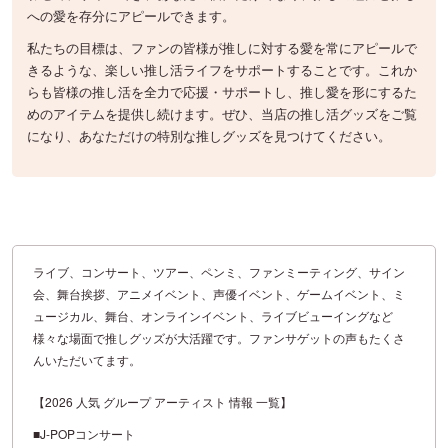
への愛を存分にアピールできます。
私たちの目標は、ファンの皆様が推しに対する愛を常にアピールで
きるような、楽しい推し活ライフをサポートすることです。これか
らも皆様の推し活を全力で応援・サポートし、推し愛を形にするた
めのアイテムを提供し続けます。ぜひ、当店の推し活グッズをご覧
になり、あなただけの特別な推しグッズを見つけてください。
ライブ、コンサート、ツアー、ペンミ、ファンミーティング、サイン
会、舞台挨拶、アニメイベント、声優イベント、ゲームイベント、ミ
ュージカル、舞台、オンラインイベント、ライブビューイングなど
様々な場面で推しグッズが大活躍です。ファンサゲットの声もたくさ
んいただいてます。
【2026 人気 グループ アーティスト 情報 一覧】
■J-POPコンサート