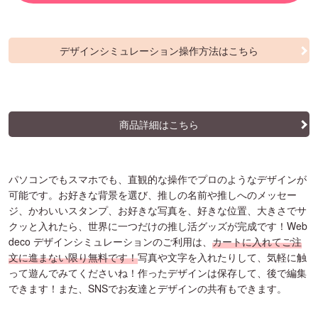
デザインシミュレーション操作方法はこちら
商品詳細はこちら
パソコンでもスマホでも、直観的な操作でプロのようなデザインが
可能です。お好きな背景を選び、推しの名前や推しへのメッセー
ジ、かわいいスタンプ、お好きな写真を、好きな位置、大きさでサ
クッと入れたら、世界に一つだけの推し活グッズが完成です！Web
deco デザインシミュレーションのご利用は、
カートに入れてご注
文に進まない限り無料です！
写真や文字を入れたりして、気軽に触
って遊んでみてくださいね！作ったデザインは保存して、後で編集
できます！また、SNSでお友達とデザインの共有もできます。