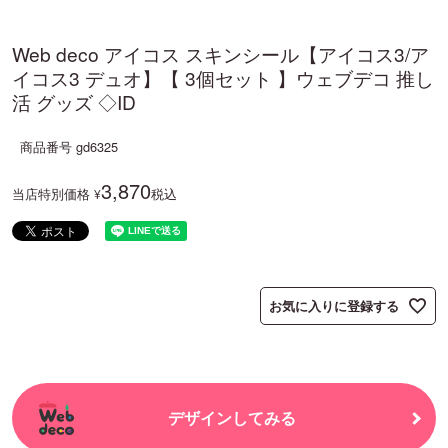
Web deco アイコス スキンシール【アイコス3/ア
イコス3 デュオ】【 3個セット 】ウェブデコ 推し
活 グッズ ◇ID
商品番号
gd6325
3,870
当店特別価格
税込
¥
お気に入りに登録する
デザインしてみる