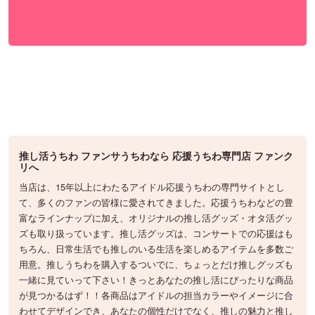
推し活うちわ ファンサうちわなら 応援うちわ専門店 ファンク
リへ
当店は、15年以上にわたるアイドル応援うちわの専門サイトとし
て、多くのファンの皆様に愛されてきました。応援うちわなどの豊
富なラインナップに加え、オリジナルの推し活グッズ・オタ活グッ
ズも取り扱っています。推し活グッズは、コンサートでの応援はも
ちろん、日常生活でも推しのいる生活を楽しめるアイテムを多数ご
用意。推しうちわを購入するついでに、ちょっとだけ推しグッズも
一緒に見ていって下さい！きっとあなたの推し活にぴったりな商品
が見つかるはず！！各商品はアイドルの担当カラーやイメージに合
わせてデザインでき、あなたの個性だけでなく、推しの魅力と推し