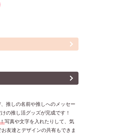
び、推しの名前や推しへのメッセー
だけの推し活グッズが完成です！
！
写真や文字を入れたりして、気
でお友達とデザインの共有もできま