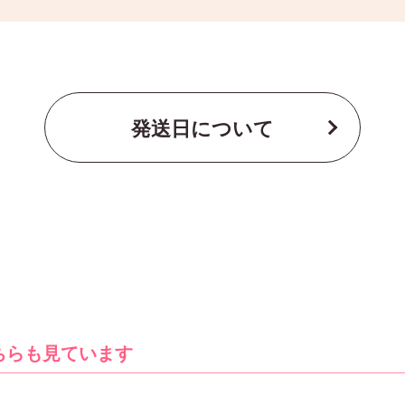
発送日について
ちらも見ています