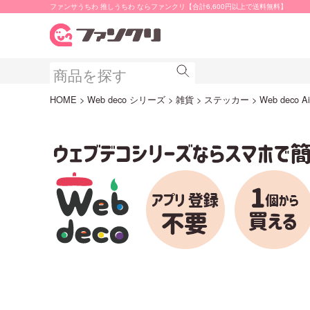
ファンサうちわ 推しうちわ ならファンクリ【合計6,600円以上で送料無料】
HOME
Web deco シリーズ
雑貨
ステッカー
Web deco Ai