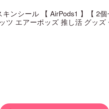
odsスキンシール 【 AirPods1 】【
ツ エアーポッズ 推し活 グッズ 