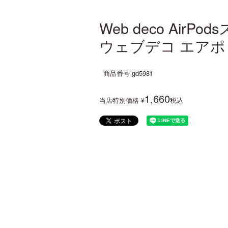
Web deco AirP
ウェブデコ エアポッ
商品番号
gd5981
1,660
当店特別価格
税込
¥