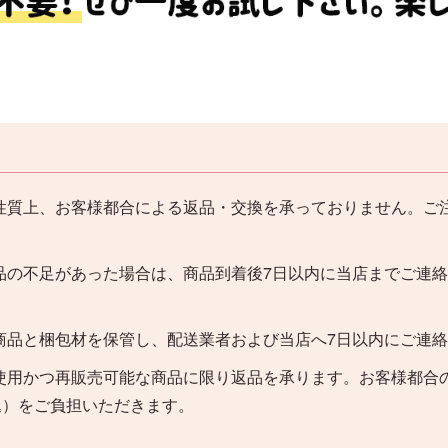
性質上、お客様都合による返品・交換を承っておりません。ご
品の不足があった場合は、商品到着後7日以内に当店までご連
。
商品と梱包材を保管し、配送業者および当店へ7日以内にご連
使用かつ再販売可能な商品に限り返品を承ります。お客様都合
込）をご負担いただきます。