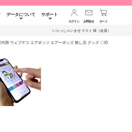
す
データについて
サポート
ログイン
お問合せ
カート
いらっしゃいませ ゲスト 様（会員）
ト 】第1世代用 ウェブデコ エアポッツ エアーポッズ 推し活 グッズ ◇ID