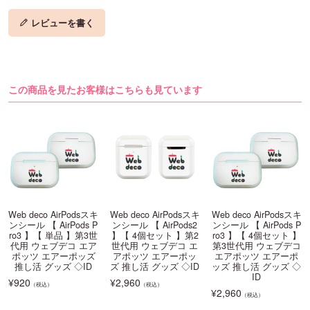
レビューを書く
この商品を見たお客様はこちらも見ています
Web deco AirPodsスキ
Web deco AirPodsスキ
Web deco AirPodsスキ
ンシール 【 AirPods P
ンシール 【 AirPods2
ンシール 【 AirPods P
ro3 】【 単品 】第3世
】【 4個セット 】第2
ro3 】【 4個セット 】
代用 ウェブデコ エア
世代用 ウェブデコ エ
第3世代用 ウェブデコ
ポッツ エアーポッズ
アポッツ エアーポッ
エアポッツ エアーポ
推し活 グッズ ◇ID
ズ 推し活 グッズ ◇ID
ッズ 推し活 グッズ ◇
ID
¥
920
¥
2,960
（税込）
（税込）
¥
2,960
（税込）