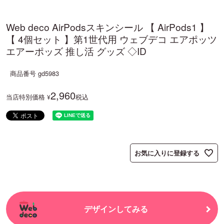
Web deco AirPodsスキンシール 【 AirPods1 】
【 4個セット 】第1世代用 ウェブデコ エアポッツ
エアーポッズ 推し活 グッズ ◇ID
商品番号
gd5983
2,960
当店特別価格
税込
¥
お気に入りに登録する
デザインしてみる