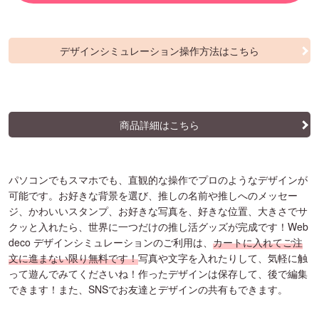
デザインシミュレーション操作方法はこちら
商品詳細はこちら
パソコンでもスマホでも、直観的な操作でプロのようなデザインが
可能です。お好きな背景を選び、推しの名前や推しへのメッセー
ジ、かわいいスタンプ、お好きな写真を、好きな位置、大きさでサ
クッと入れたら、世界に一つだけの推し活グッズが完成です！Web
deco デザインシミュレーションのご利用は、
カートに入れてご注
文に進まない限り無料です！
写真や文字を入れたりして、気軽に触
って遊んでみてくださいね！作ったデザインは保存して、後で編集
できます！また、SNSでお友達とデザインの共有もできます。