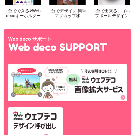
1分でできる♪Web
1分でデザイン 簡単
1分で出来る、ゴル
decoキーホルダー
マグカップ④
フボールデザイン
Web deco サポート
Web deco SUPPORT