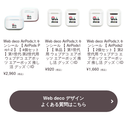
Web deco AirPodsスキ
Web deco AirPodsスキ
Web deco AirPodsスキ
ンシール 【 AirPods P
ンシール 【 AirPods1
ンシール 【 AirPods2
ro1-2 】【 4個セット
】【 単品 】第1世代
】【 2個セット 】第2
】第1世代-第2世代用
用 ウェブデコ エアポ
世代用 ウェブデコ エ
ウェブデコ エアポッ
ッツ エアーポッズ 推
アポッツ エアーポッ
ツ エアーポッズ 推し
し活 グッズ ◇ID
ズ 推し活 グッズ ◇ID
活 グッズ ◇ID
¥
920
¥
1,660
（税込）
（税込）
¥
2,960
（税込）
Web deco デザイン
よくある質問はこちら