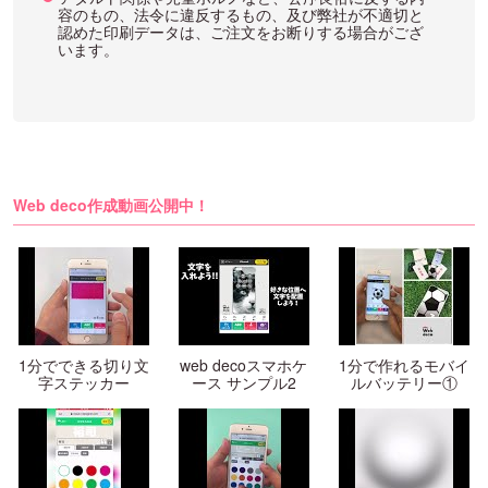
容のもの、法令に違反するもの、及び弊社が不適切と
認めた印刷データは、ご注文をお断りする場合がござ
います。
Web deco作成動画公開中！
1分でできる切り文
web decoスマホケ
1分で作れるモバイ
字ステッカー
ース サンプル2
ルバッテリー①