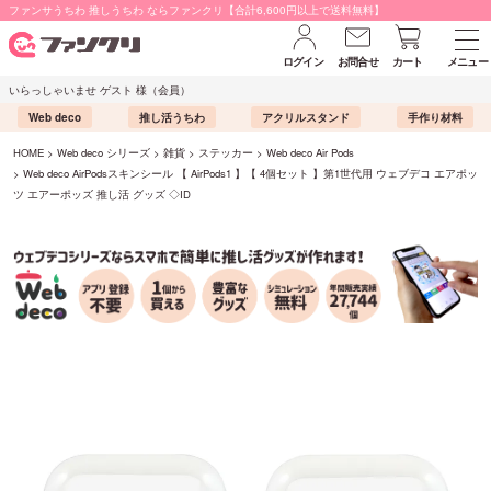
ファンサうちわ 推しうちわ ならファンクリ【合計6,600円以上で送料無料】
ログイン
お問合せ
カート
メニュー
いらっしゃいませ ゲスト 様（会員）
Web deco
推し活うちわ
アクリルスタンド
手作り材料
HOME
Web deco シリーズ
雑貨
ステッカー
Web deco Air Pods
Web deco AirPodsスキンシール 【 AirPods1 】【 4個セット 】第1世代用 ウェブデコ エアポッ
ツ エアーポッズ 推し活 グッズ ◇ID