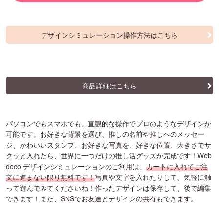
デザインシミュレーション操作方法はこちら
商品詳細はこちら
パソコンでもスマホでも、直観的な操作でプロのようなデザインが
可能です。お好きな背景を選び、推しの名前や推しへのメッセー
ジ、かわいいスタンプ、お好きな写真を、好きな位置、大きさでサ
クッと入れたら、世界に一つだけの推し活グッズが完成です！Web
deco デザインシミュレーションのご利用は、
カートに入れてご注
文に進まない限り無料です！
写真や文字を入れたりして、気軽に触
って遊んでみてくださいね！作ったデザインは保存して、後で編集
できます！また、SNSでお友達とデザインの共有もできます。