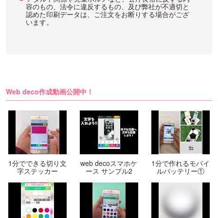
容のもの、法令に違反するもの、及び弊社が不適切と
認めた印刷データは、ご注文をお断りする場合がござ
います。
Web deco作成動画公開中！
1分でできる切り文
web decoスマホケ
1分で作れるモバイ
字ステッカー
ース サンプル2
ルバッテリー①