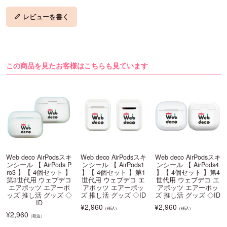
レビューを書く
この商品を見たお客様はこちらも見ています
Web deco AirPodsスキ
Web deco AirPodsスキ
Web deco AirPodsスキ
ンシール 【 AirPods P
ンシール 【 AirPods1
ンシール 【 AirPods4
ro3 】【 4個セット 】
】【 4個セット 】第1
】【 4個セット 】第4
第3世代用 ウェブデコ
世代用 ウェブデコ エ
世代用 ウェブデコ エ
エアポッツ エアーポ
アポッツ エアーポッ
アポッツ エアーポッ
ッズ 推し活 グッズ ◇
ズ 推し活 グッズ ◇ID
ズ 推し活 グッズ ◇ID
ID
¥
2,960
¥
2,960
（税込）
（税込）
¥
2,960
（税込）