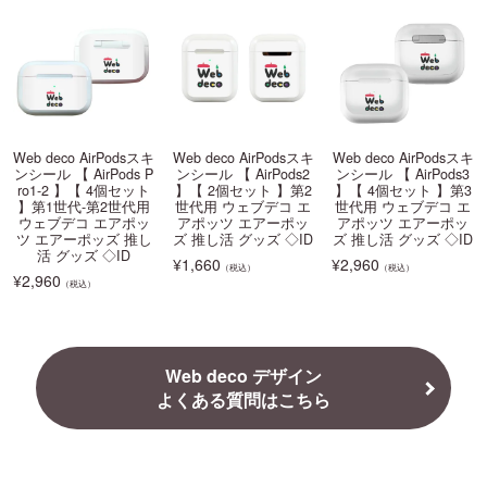
Web deco AirPodsスキ
Web deco AirPodsスキ
Web deco AirPodsスキ
ンシール 【 AirPods P
ンシール 【 AirPods2
ンシール 【 AirPods3
ro1-2 】【 4個セット
】【 2個セット 】第2
】【 4個セット 】第3
】第1世代-第2世代用
世代用 ウェブデコ エ
世代用 ウェブデコ エ
ウェブデコ エアポッ
アポッツ エアーポッ
アポッツ エアーポッ
ツ エアーポッズ 推し
ズ 推し活 グッズ ◇ID
ズ 推し活 グッズ ◇ID
活 グッズ ◇ID
¥
1,660
¥
2,960
（税込）
（税込）
¥
2,960
（税込）
Web deco デザイン
よくある質問はこちら