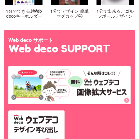
1分でできる♪Web
1分でデザイン 簡単
1分で出来る、ゴル
decoキーホルダー
マグカップ④
フボールデザイン
Web deco サポート
Web deco SUPPORT