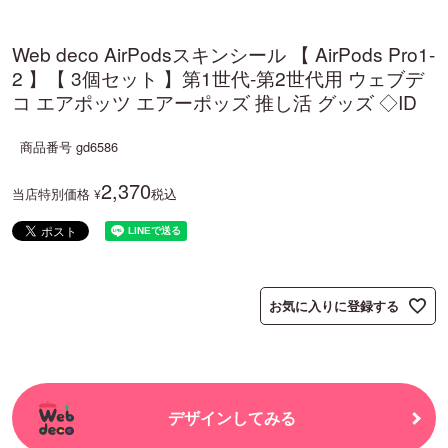
Web deco AirPodsスキンシール 【 AirPods Pro1-
2 】【 3個セット 】第1世代-第2世代用 ウェブデ
コ エアポッツ エアーポッズ 推し活 グッズ ◇ID
商品番号
gd6586
2,370
当店特別価格
税込
¥
お気に入りに登録する
デザインしてみる