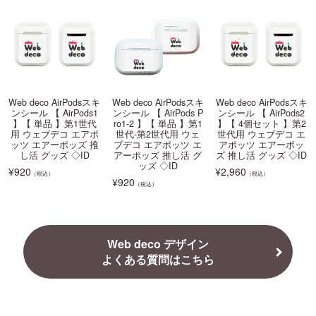
Web deco AirPodsスキ
Web deco AirPodsスキ
Web deco AirPodsスキ
ンシール 【 AirPods1
ンシール 【 AirPods P
ンシール 【 AirPods2
】【 単品 】第1世代
ro1-2 】【 単品 】第1
】【 4個セット 】第2
用 ウェブデコ エアポ
世代-第2世代用 ウェ
世代用 ウェブデコ エ
ッツ エアーポッズ 推
ブデコ エアポッツ エ
アポッツ エアーポッ
し活 グッズ ◇ID
アーポッズ 推し活 グ
ズ 推し活 グッズ ◇ID
ッズ ◇ID
¥
920
¥
2,960
（税込）
（税込）
¥
920
（税込）
Web deco デザイン
よくある質問はこちら