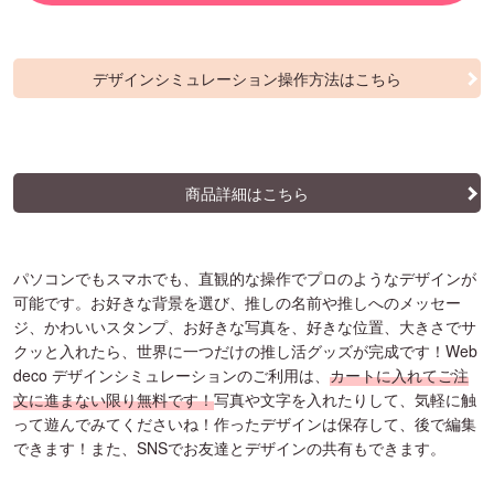
デザインシミュレーション操作方法はこちら
商品詳細はこちら
パソコンでもスマホでも、直観的な操作でプロのようなデザインが
可能です。お好きな背景を選び、推しの名前や推しへのメッセー
ジ、かわいいスタンプ、お好きな写真を、好きな位置、大きさでサ
クッと入れたら、世界に一つだけの推し活グッズが完成です！Web
deco デザインシミュレーションのご利用は、
カートに入れてご注
文に進まない限り無料です！
写真や文字を入れたりして、気軽に触
って遊んでみてくださいね！作ったデザインは保存して、後で編集
できます！また、SNSでお友達とデザインの共有もできます。