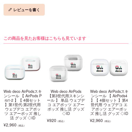
レビューを書く
この商品を見たお客様はこちらも見ています
Web deco AirPodsスキ
Web deco AirPods
Web deco AirPodsスキ
ンシール 【 AirPods P
【第3世代用スキンシ
ンシール 【 AirPods4
ro1-2 】【 4個セット
ール 】 単品 ウェブデ
】【 4個セット 】第4
】第1世代-第2世代用
コ エアポッツ エアー
世代用 ウェブデコ エ
ウェブデコ エアポッ
ポッズ 推し活 グッズ
アポッツ エアーポッ
ツ エアーポッズ 推し
◇ID
ズ 推し活 グッズ ◇ID
活 グッズ ◇ID
¥
920
¥
2,960
（税込）
（税込）
¥
2,960
（税込）