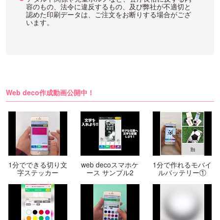
容のもの、法令に違反するもの、及び弊社が不適切と
認めた印刷データは、ご注文をお断りする場合がござ
います。
Web deco作成動画公開中！
1分でできる切り文
web decoスマホケ
1分で作れるモバイ
字ステッカー
ース サンプル2
ルバッテリー①