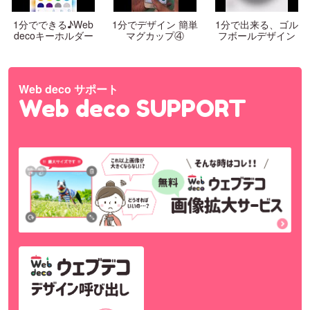
1分でできる♪Web
1分でデザイン 簡単
1分で出来る、ゴル
decoキーホルダー
マグカップ④
フボールデザイン
Web deco サポート
Web deco SUPPORT