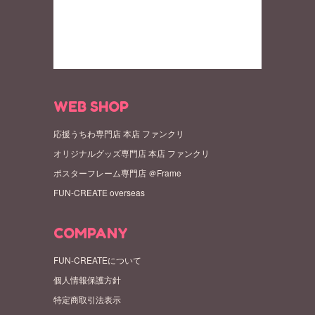
WEB SHOP
応援うちわ専門店 本店 ファンクリ
オリジナルグッズ専門店 本店 ファンクリ
ポスターフレーム専門店 ＠Frame
FUN-CREATE overseas
COMPANY
FUN-CREATEについて
個人情報保護方針
特定商取引法表示