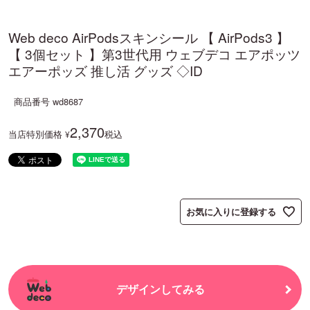
Web deco AirPodsスキンシール 【 AirPods3 】
【 3個セット 】第3世代用 ウェブデコ エアポッツ
エアーポッズ 推し活 グッズ ◇ID
商品番号
wd8687
2,370
当店特別価格
税込
¥
お気に入りに登録する
デザインしてみる