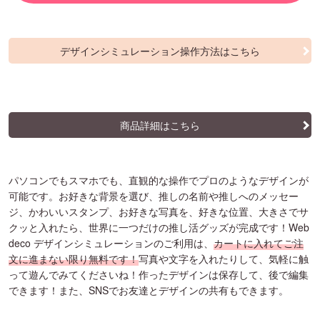
デザインシミュレーション操作方法はこちら
商品詳細はこちら
パソコンでもスマホでも、直観的な操作でプロのようなデザインが
可能です。お好きな背景を選び、推しの名前や推しへのメッセー
ジ、かわいいスタンプ、お好きな写真を、好きな位置、大きさでサ
クッと入れたら、世界に一つだけの推し活グッズが完成です！Web
deco デザインシミュレーションのご利用は、
カートに入れてご注
文に進まない限り無料です！
写真や文字を入れたりして、気軽に触
って遊んでみてくださいね！作ったデザインは保存して、後で編集
できます！また、SNSでお友達とデザインの共有もできます。