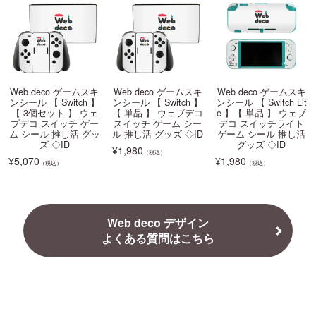
Web deco ゲームスキ
Web deco ゲームスキ
Web deco ゲームスキ
ンシール 【 Switch 】
ンシール 【 Switch 】
ンシール 【 Switch Lit
【 3個セット 】 ウェ
【 単品 】 ウェブデコ
e 】【 単品 】 ウェブ
ブデコ スイッチ ゲー
スイッチ ゲーム シー
デコ スイッチライト
ム シール 推し活 グッ
ル 推し活 グッズ ◇ID
ゲーム シール 推し活
ズ ◇ID
グッズ ◇ID
¥
1,980
（税込）
¥
5,070
¥
1,980
（税込）
（税込）
Web deco デザイン
よくある質問はこちら