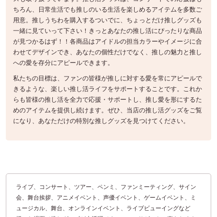
ちろん、日常生活でも推しのいる生活を楽しめるアイテムを多数ご
用意。推しうちわを購入するついでに、ちょっとだけ推しグッズも
一緒に見ていって下さい！きっとあなたの推し活にぴったりな商品
が見つかるはず！！各商品はアイドルの担当カラーやイメージに合
わせてデザインでき、あなたの個性だけでなく、推しの魅力と推し
への愛を存分にアピールできます。
私たちの目標は、ファンの皆様が推しに対する愛を常にアピールで
きるような、楽しい推し活ライフをサポートすることです。これか
らも皆様の推し活を全力で応援・サポートし、推し愛を形にするた
めのアイテムを提供し続けます。ぜひ、当店の推し活グッズをご覧
になり、あなただけの特別な推しグッズを見つけてください。
ライブ、コンサート、ツアー、ペンミ、ファンミーティング、サイン
会、舞台挨拶、アニメイベント、声優イベント、ゲームイベント、ミ
ュージカル、舞台、オンラインイベント、ライブビューイングなど