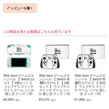
レビューを書く
この商品を見たお客様はこちらも見ています
Web deco ゲームスキ
Web deco ゲームスキ
Web deco ゲームスキ
ンシール 【 Switch Lit
ンシール 【 Switch 有
ンシール 【 Switch 有
e 】【 4個セット 】
機ELモデル 】【 3個
機ELモデル 】【 単品
ウェブデコ スイッチ
セット 】 ウェブデコ
】 ウェブデコ スイッ
ライト ゲーム シール
スイッチ ゲーム シー
チ ゲーム シール 推し
推し活 グッズ ◇ID
ル 推し活 グッズ ◇ID
活 グッズ ◇ID
¥
6,360
¥
5,070
¥
1,980
（税込）
（税込）
（税込）