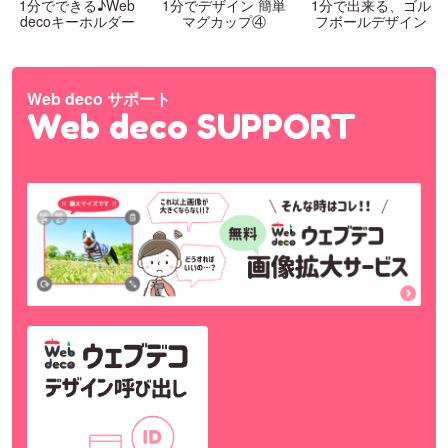
1分でできる♪Web
1分でデザイン 簡単
1分で出来る、ゴル
decoキーホルダー
マグカップ④
フボールデザイン
Web deco サポート
Web deco SUPPORT