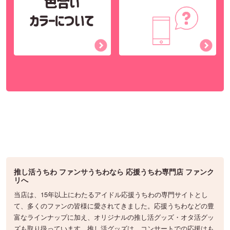
推し活うちわ ファンサうちわなら 応援うちわ専門店 ファンク
リへ
当店は、15年以上にわたるアイドル応援うちわの専門サイトとし
て、多くのファンの皆様に愛されてきました。応援うちわなどの豊
富なラインナップに加え、オリジナルの推し活グッズ・オタ活グッ
ズも取り扱っています。推し活グッズは、コンサートでの応援はも