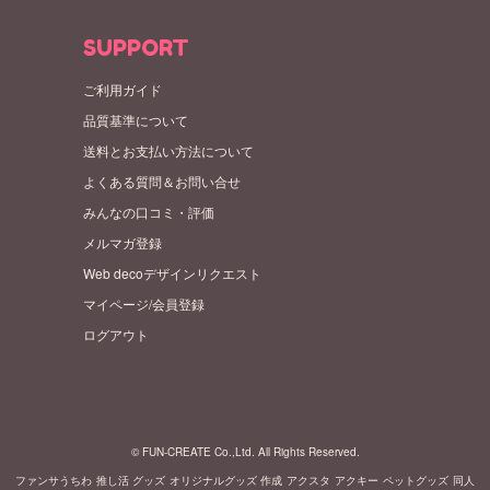
SUPPORT
ご利用ガイド
品質基準について
送料とお支払い方法について
よくある質問＆お問い合せ
みんなの口コミ・評価
メルマガ登録
Web decoデザインリクエスト
マイページ/会員登録
ログアウト
© FUN-CREATE Co.,Ltd. All Rights Reserved.
ファンサうちわ
推し活 グッズ
オリジナルグッズ 作成
アクスタ
アクキー
ペットグッズ
同人