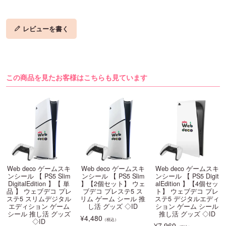
レビューを書く
この商品を見たお客様はこちらも見ています
Web deco ゲームスキ
Web deco ゲームスキ
Web deco ゲームスキ
ンシール 【 PS5 Slim
ンシール 【 PS5 Slim
ンシール 【 PS5 Digit
DigitalEdition 】【 単
】【2個セット】 ウェ
alEdition 】【4個セッ
品 】 ウェブデコ プレ
ブデコ プレステ5 ス
ト】 ウェブデコ プレ
ステ5 スリムデジタル
リム ゲーム シール 推
ステ5 デジタルエディ
エディション ゲーム
し活 グッズ ◇ID
ション ゲーム シール
シール 推し活 グッズ
推し活 グッズ ◇ID
¥
4,480
（税込）
◇ID
¥
7,960