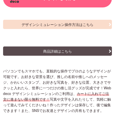
デザインシミュレーション操作方法はこちら
商品詳細はこちら
パソコンでもスマホでも、直観的な操作でプロのようなデザインが
可能です。お好きな背景を選び、推しの名前や推しへのメッセー
ジ、かわいいスタンプ、お好きな写真を、好きな位置、大きさでサ
クッと入れたら、世界に一つだけの推し活グッズが完成です！Web
deco デザインシミュレーションのご利用は、
カートに入れてご注
文に進まない限り無料です！
写真や文字を入れたりして、気軽に触
って遊んでみてくださいね！作ったデザインは保存して、後で編集
できます！また、SNSでお友達とデザインの共有もできます。