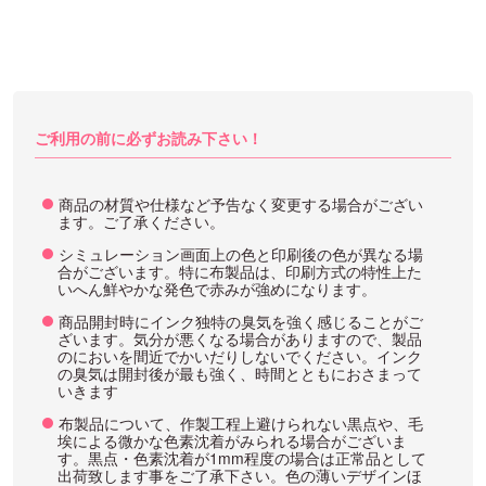
ご利用の前に必ずお読み下さい！
商品の材質や仕様など予告なく変更する場合がござい
ます。ご了承ください。
シミュレーション画面上の色と印刷後の色が異なる場
合がございます。特に布製品は、印刷方式の特性上た
いへん鮮やかな発色で赤みが強めになります。
商品開封時にインク独特の臭気を強く感じることがご
ざいます。気分が悪くなる場合がありますので、製品
のにおいを間近でかいだりしないでください。インク
の臭気は開封後が最も強く、時間とともにおさまって
いきます
布製品について、作製工程上避けられない黒点や、毛
埃による微かな色素沈着がみられる場合がございま
す。黒点・色素沈着が1mm程度の場合は正常品として
出荷致します事をご了承下さい。色の薄いデザインほ