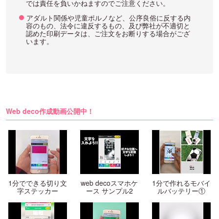
では責任を負いかねますのでご注意ください。
アダルト関係や児童ポルノなど、公序良俗に反する内
容のもの、法令に違反するもの、及び弊社が不適切と
認めた印刷データは、ご注文をお断りする場合がござ
います。
Web deco作成動画公開中！
1分でできる切り文
web decoスマホケ
1分で作れるモバイ
字ステッカー
ース サンプル2
ルバッテリー①