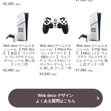
（税込）
¥
2,480
（税込）
Web deco ゲームスキ
Web deco ゲームスキ
Web deco ゲームスキ
ンシール 【 PS5 Slim
ンシール 【 PS4/4 Pro
ンシール 【 PS5 Slim
】【 単品 】 ウェブデ
コントローラー 】【
】【4個セット】 ウェ
コ プレステ5 スリム
4個セット 】 ウェブ
ブデコ プレステ5 ス
ゲーム シール 推し活
デコ プレステ4コント
リム ゲーム シール 推
グッズ ◇ID
ローラー ゲーム シー
し活 グッズ ◇ID
ル 推し活 グッズ ◇ID
¥
2,480
¥
7,960
（税込）
（税込）
¥
3,840
（税込）
Web deco デザイン
よくある質問はこちら