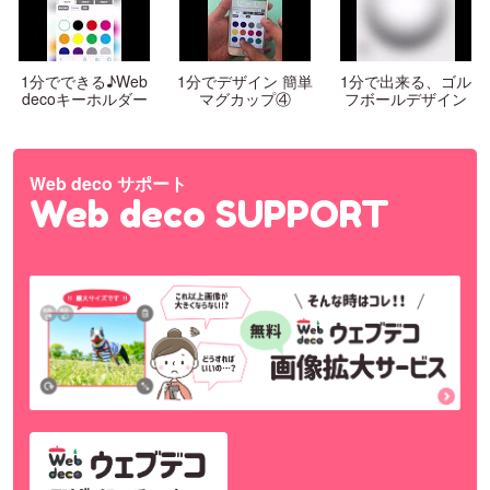
1分でできる♪Web
1分でデザイン 簡単
1分で出来る、ゴル
decoキーホルダー
マグカップ④
フボールデザイン
Web deco サポート
Web deco SUPPORT