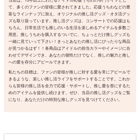
て、多くのファンの皆様に愛されてきました。応援うちわなどの豊
富なラインナップに加え、オリジナルの推し活グッズ・オタ活グッ
ズも取り扱っています。推し活グッズは、コンサートでの応援はも
ちろん、日常生活でも推しのいる生活を楽しめるアイテムを多数ご
用意。推しうちわを購入するついでに、ちょっとだけ推しグッズも
一緒に見ていって下さい！きっとあなたの推し活にぴったりな商品
が見つかるはず！！各商品はアイドルの担当カラーやイメージに合
わせてデザインでき、あなたの個性だけでなく、推しの魅力と推し
への愛を存分にアピールできます。
私たちの目標は、ファンの皆様が推しに対する愛を常にアピールで
きるような、楽しい推し活ライフをサポートすることです。これか
らも皆様の推し活を全力で応援・サポートし、推し愛を形にするた
めのアイテムを提供し続けます。ぜひ、当店の推し活グッズをご覧
になり、あなただけの特別な推しグッズを見つけてください。