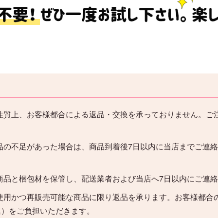
性質上、お客様都合による返品・交換を承っておりません。ご
品の不足があった場合は、商品到着後7日以内に当店までご連
。
商品と梱包材を保管し、配送業者および当店へ7日以内にご連
使用かつ再販売可能な商品に限り返品を承ります。お客様都合
込）をご負担いただきます。