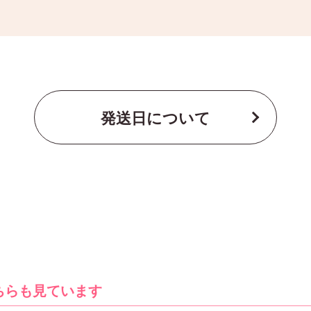
発送日について
ちらも見ています