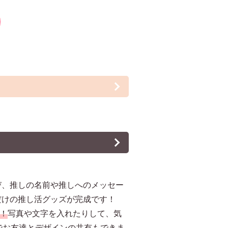
び、推しの名前や推しへのメッセー
だけの推し活グッズが完成です！
！
写真や文字を入れたりして、気
でお友達とデザインの共有もできま