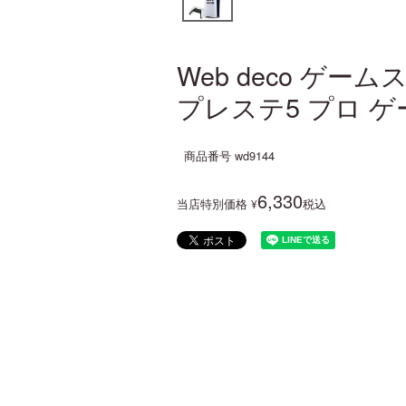
Web deco ゲー
プレステ5 プロ ゲ
商品番号
wd9144
6,330
当店特別価格
税込
¥