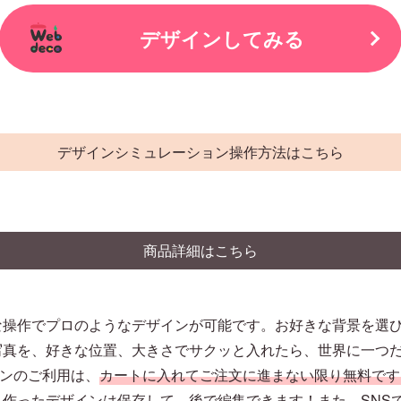
デザインしてみる
デザインシミュレーション操作方法はこちら
商品詳細はこちら
な操作でプロのようなデザインが可能です。お好きな背景を選
写真を、好きな位置、大きさでサクッと入れたら、世界に一つ
ションのご利用は、
カートに入れてご注文に進まない限り無料です
作ったデザインは保存して、後で編集できます！また、SNS