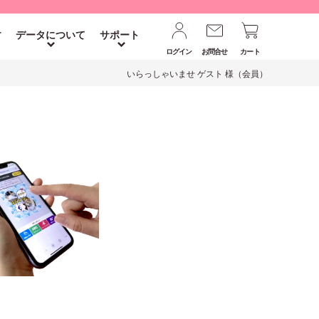
す
データについて
サポート
ログイン
お問合せ
カート
いらっしゃいませ ゲスト 様（会員）