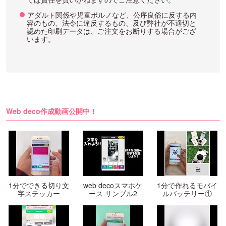
アダルト関係や児童ポルノなど、公序良俗に反する内
容のもの、法令に違反するもの、及び弊社が不適切と
認めた印刷データは、ご注文をお断りする場合がござ
います。
Web deco作成動画公開中！
1分でできる切り文
web decoスマホケ
1分で作れるモバイ
字ステッカー
ース サンプル2
ルバッテリー①