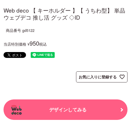
Web deco 【 キーホルダー 】【 うちわ型】 単品
ウェブデコ 推し活 グッズ ◇ID
商品番号
gd5122
950
当店特別価格
税込
¥
お気に入りに登録する
デザインしてみる