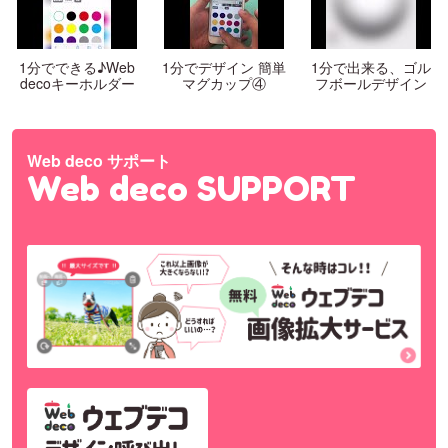
1分でできる♪Web
1分でデザイン 簡単
1分で出来る、ゴル
decoキーホルダー
マグカップ④
フボールデザイン
Web deco サポート
Web deco SUPPORT