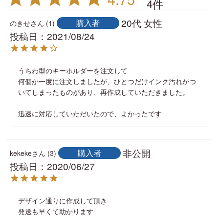
4
20代
女性
購入者
のきせ
1
投稿日
2021/08/24
うちわ型のキーホルダーを注文して

何個か一度に注文しましたが、ひとつだけインク汚れがつ
いてしまったものがあり、再作成していただきました。

迅速に対応していただいたので、よかったです
非公開
購入者
kekeke
3
投稿日
2020/06/27
デザイン通りに作成して頂き

発送も早くて助かります
