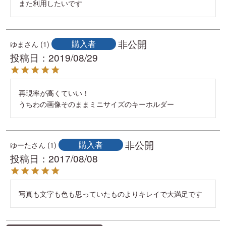
また利用したいです
非公開
購入者
ゆま
1
投稿日
2019/08/29
再現率が高くていい！

うちわの画像そのままミニサイズのキーホルダー
非公開
購入者
ゆーた
1
投稿日
2017/08/08
写真も文字も色も思っていたものよりキレイで大満足です