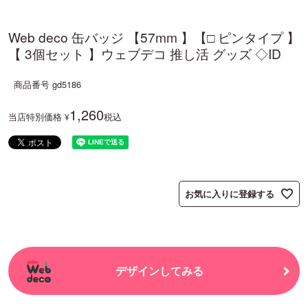
Web deco 缶バッジ 【57mm 】【□ ピンタイプ 】
【 3個セット 】ウェブデコ 推し活 グッズ ◇ID
商品番号
gd5186
1,260
当店特別価格
税込
¥
お気に入りに登録する
デザインしてみる