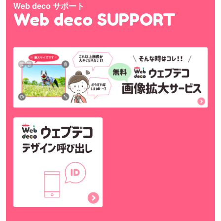
Web deco サポート
Web deco SUPPORT