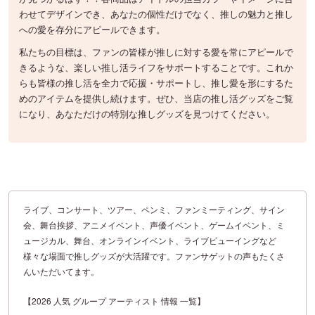
わせてデザインでき、あなたの個性だけでなく、推しの魅力と推し
への愛を存分にアピールできます。
私たちの目標は、ファンの皆様が推しに対する愛を常にアピールで
きるような、楽しい推し活ライフをサポートすることです。これか
らも皆様の推し活を全力で応援・サポートし、推し愛を形にするた
めのアイテムを提供し続けます。ぜひ、当店の推し活グッズをご覧
になり、あなただけの特別な推しグッズを見つけてください。
ライブ、コンサート、ツアー、ペンミ、ファンミーティング、サイン
会、舞台挨拶、アニメイベント、声優イベント、ゲームイベント、ミ
ュージカル、舞台、オンラインイベント、ライブビューイングなど
様々な場面で推しグッズが大活躍です。ファンサゲットの声もたくさ
んいただいてます。
【2026 人気 グループ アーティスト 情報 一覧】