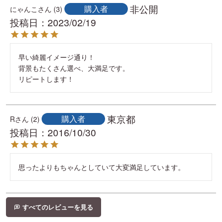
非公開
購入者
にゃんこ
3
投稿日
2023/02/19
早い綺麗イメージ通り！

背景もたくさん選べ、大満足です。

リピートします！
東京都
購入者
R
2
投稿日
2016/10/30
思ったよりもちゃんとしていて大変満足しています。
すべてのレビューを見る