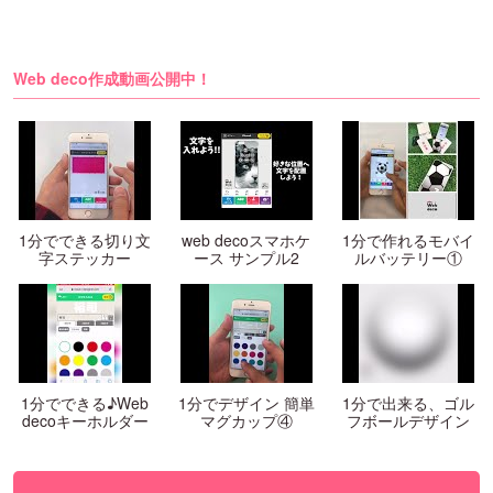
Web deco作成動画公開中！
1分でできる切り文
web decoスマホケ
1分で作れるモバイ
字ステッカー
ース サンプル2
ルバッテリー①
1分でできる♪Web
1分でデザイン 簡単
1分で出来る、ゴル
decoキーホルダー
マグカップ④
フボールデザイン