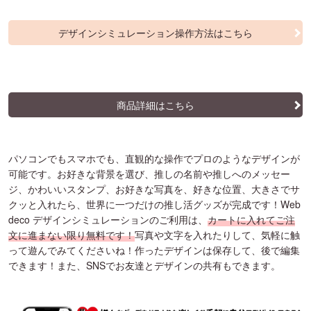
デザインシミュレーション操作方法はこちら
商品詳細はこちら
パソコンでもスマホでも、直観的な操作でプロのようなデザインが
可能です。お好きな背景を選び、推しの名前や推しへのメッセー
ジ、かわいいスタンプ、お好きな写真を、好きな位置、大きさでサ
クッと入れたら、世界に一つだけの推し活グッズが完成です！Web
deco デザインシミュレーションのご利用は、
カートに入れてご注
文に進まない限り無料です！
写真や文字を入れたりして、気軽に触
って遊んでみてくださいね！作ったデザインは保存して、後で編集
できます！また、SNSでお友達とデザインの共有もできます。