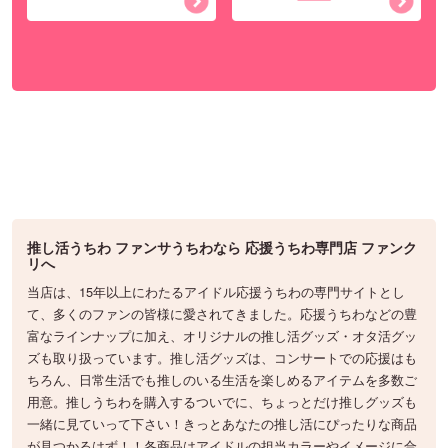
推し活うちわ ファンサうちわなら 応援うちわ専門店 ファンク
リへ
当店は、15年以上にわたるアイドル応援うちわの専門サイトとし
て、多くのファンの皆様に愛されてきました。応援うちわなどの豊
富なラインナップに加え、オリジナルの推し活グッズ・オタ活グッ
ズも取り扱っています。推し活グッズは、コンサートでの応援はも
ちろん、日常生活でも推しのいる生活を楽しめるアイテムを多数ご
用意。推しうちわを購入するついでに、ちょっとだけ推しグッズも
一緒に見ていって下さい！きっとあなたの推し活にぴったりな商品
が見つかるはず！！各商品はアイドルの担当カラーやイメージに合