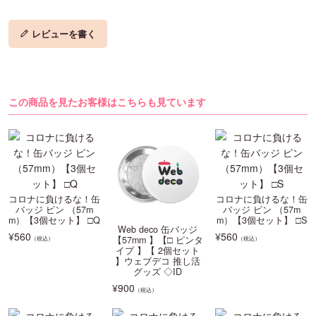
レビューを書く
この商品を見たお客様はこちらも見ています
コロナに負けるな！缶
コロナに負けるな！缶
バッジ ピン （57m
バッジ ピン （57m
m）【3個セット】 □Q
m）【3個セット】 □S
Web deco 缶バッジ
¥
560
¥
560
【57mm 】【□ ピンタ
（税込）
（税込）
イプ 】【 2個セット
】ウェブデコ 推し活
グッズ ◇ID
¥
900
（税込）