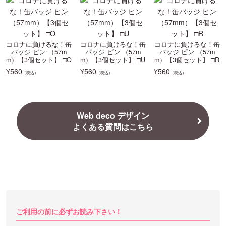
コロナに負けるな！缶
コロナに負けるな！缶
コロナに負けるな！缶
バッジ ピン （57m
バッジ ピン （57m
バッジ ピン （57m
m）【3個セット】 □O
m）【3個セット】 □U
m）【3個セット】 □R
¥
560
¥
560
¥
560
（税込）
（税込）
（税込）
Web deco デザイン
よくある質問はこちら
ご利用の前に必ずお読み下さい！