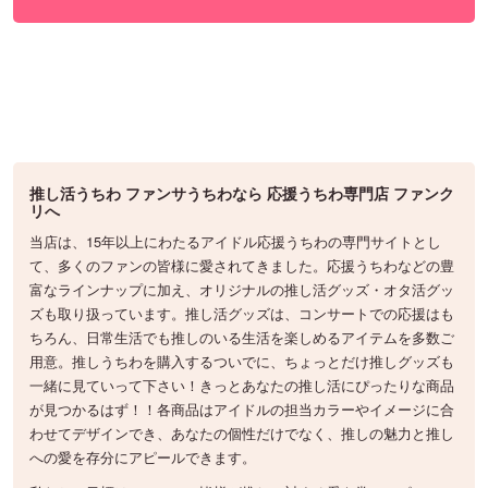
推し活うちわ ファンサうちわなら 応援うちわ専門店 ファンク
リへ
当店は、15年以上にわたるアイドル応援うちわの専門サイトとし
て、多くのファンの皆様に愛されてきました。応援うちわなどの豊
富なラインナップに加え、オリジナルの推し活グッズ・オタ活グッ
ズも取り扱っています。推し活グッズは、コンサートでの応援はも
ちろん、日常生活でも推しのいる生活を楽しめるアイテムを多数ご
用意。推しうちわを購入するついでに、ちょっとだけ推しグッズも
一緒に見ていって下さい！きっとあなたの推し活にぴったりな商品
が見つかるはず！！各商品はアイドルの担当カラーやイメージに合
わせてデザインでき、あなたの個性だけでなく、推しの魅力と推し
への愛を存分にアピールできます。