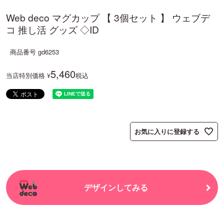
Web deco マグカップ 【 3個セット 】 ウェブデ
コ 推し活 グッズ ◇ID
商品番号
gd6253
5,460
当店特別価格
税込
¥
お気に入りに登録する
デザインしてみる