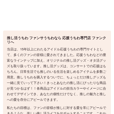
推し活うちわ ファンサうちわなら 応援うちわ専門店 ファンク
リへ
当店は、15年以上にわたるアイドル応援うちわの専門サイトとし
て、多くのファンの皆様に愛されてきました。応援うちわなどの豊
富なラインナップに加え、オリジナルの推し活グッズ・オタ活グッ
ズも取り扱っています。推し活グッズは、コンサートでの応援はも
ちろん、日常生活でも推しのいる生活を楽しめるアイテムを多数ご
用意。推しうちわを購入するついでに、ちょっとだけ推しグッズも
一緒に見ていって下さい！きっとあなたの推し活にぴったりな商品
が見つかるはず！！各商品はアイドルの担当カラーやイメージに合
わせてデザインでき、あなたの個性だけでなく、推しの魅力と推し
への愛を存分にアピールできます。
私たちの目標は、ファンの皆様が推しに対する愛を常にアピールで
きるような、楽しい推し活ライフをサポートすることです。これか