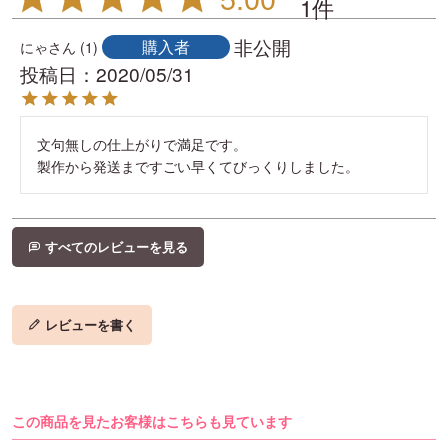
1
非公開
購入者
にゃ
1
投稿日
2020/05/31
文句無しの仕上がりで満足です。

製作から発送まですごい早くてびっくりしました。
すべてのレビューを見る
レビューを書く
この商品を見たお客様はこちらも見ています