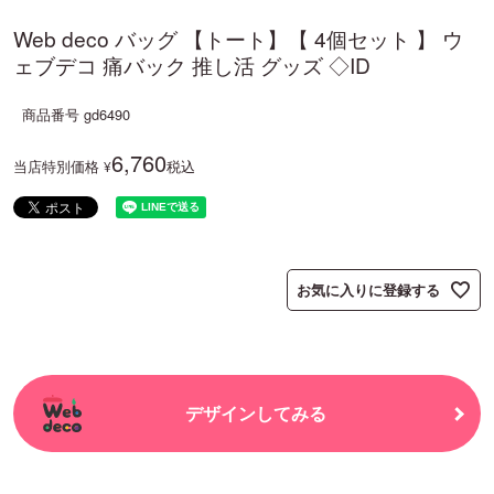
Web deco バッグ 【トート】【 4個セット 】 ウ
ェブデコ 痛バック 推し活 グッズ ◇ID
商品番号
gd6490
6,760
当店特別価格
税込
¥
お気に入りに登録する
デザインしてみる