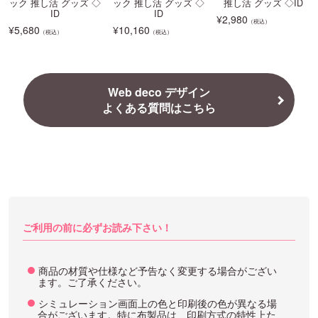
ック 推し活 グッズ ◇
ック 推し活 グッズ ◇
推し活 グッズ ◇ID
ID
ID
¥
2,980
（税込）
¥
5,680
¥
10,160
（税込）
（税込）
Web deco デザイン
よくある質問はこちら
ご利用の前に必ずお読み下さい！
商品の材質や仕様など予告なく変更する場合がござい
ます。ご了承ください。
シミュレーション画面上の色と印刷後の色が異なる場
合がございます。特に布製品は、印刷方式の特性上た