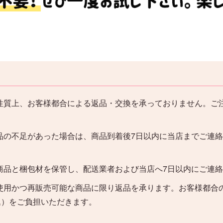
性質上、お客様都合による返品・交換を承っておりません。ご
品の不足があった場合は、商品到着後7日以内に当店までご連
。
商品と梱包材を保管し、配送業者および当店へ7日以内にご連
使用かつ再販売可能な商品に限り返品を承ります。お客様都合
込）をご負担いただきます。