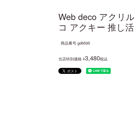
Web deco アク
コ アクキー 推し活
商品番号
gd6595
3,480
当店特別価格
税込
¥