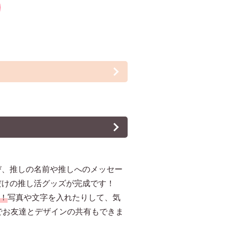
び、推しの名前や推しへのメッセー
だけの推し活グッズが完成です！
！
写真や文字を入れたりして、気
でお友達とデザインの共有もできま