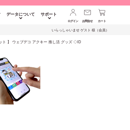
す
データについて
サポート
ログイン
お問合せ
カート
いらっしゃいませ ゲスト 様（会員）
個セット 】 ウェブデコ アクキー 推し活 グッズ ◇ID