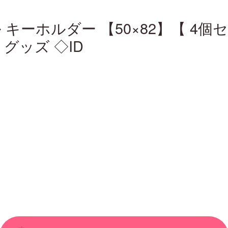
リル キーホルダー 【50×82】【 4
 グッズ ◇ID