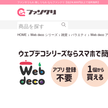
ファンサうちわ 推しうちわ ならファンクリ【合計6,600円以上で送料無料】
HOME
Web deco シリーズ
雑貨
バラエティ
Web dec