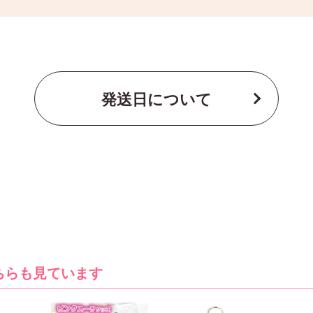
発送日について
ちらも見ています