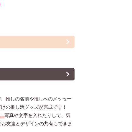
び、推しの名前や推しへのメッセー
だけの推し活グッズが完成です！
！
写真や文字を入れたりして、気
でお友達とデザインの共有もできま