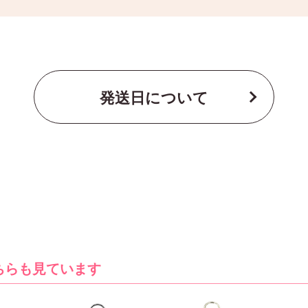
発送日について
ちらも見ています