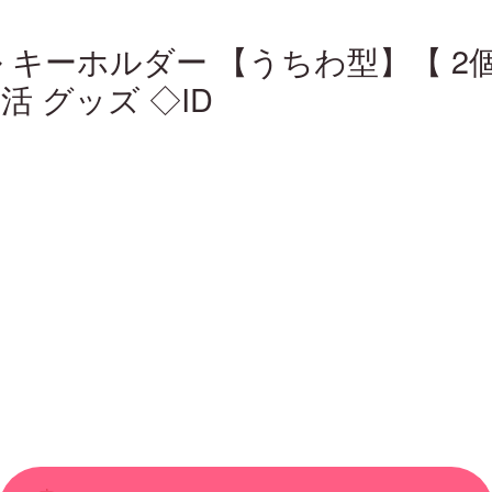
クリル キーホルダー 【うちわ型】【 2
活 グッズ ◇ID