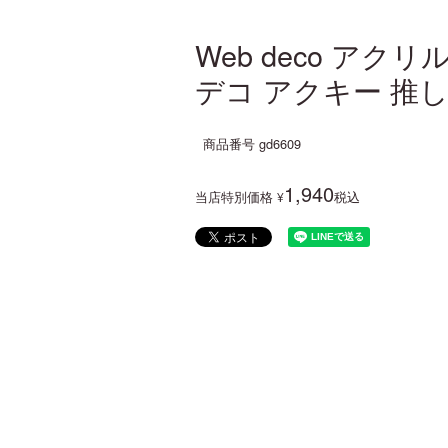
Web deco ア
デコ アクキー 推し
商品番号
gd6609
1,940
当店特別価格
税込
¥