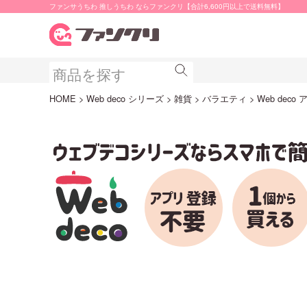
ファンサうちわ 推しうちわ ならファンクリ【合計6,600円以上で送料無料】
HOME
Web deco シリーズ
雑貨
バラエティ
Web dec