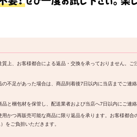
性質上、お客様都合による返品・交換を承っておりません。ご
品の不足があった場合は、商品到着後7日以内に当店までご連
。
商品と梱包材を保管し、配送業者および当店へ7日以内にご連
使用かつ再販売可能な商品に限り返品を承ります。お客様都合
込）をご負担いただきます。