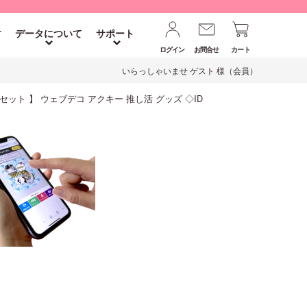
す
データについて
サポート
ログイン
お問合せ
カート
いらっしゃいませ ゲスト 様（会員）
個セット 】 ウェブデコ アクキー 推し活 グッズ ◇ID