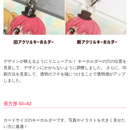
デザインが映えるようにリニューアル！ キーホルダーの穴の位置を
見直して、デザインにかからないように調整しました。 さらに、印
刷方法を見直して、透明のフチを端につけることで透明感がアップ
しました。
長方形 50×82
カードサイズのキーホルダーです。写真やイラストを大きく見せた
い方に最適！