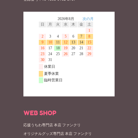
WEB SHOP
応援うちわ専門店 本店 ファンクリ
オリジナルグッズ専門店 本店 ファンクリ