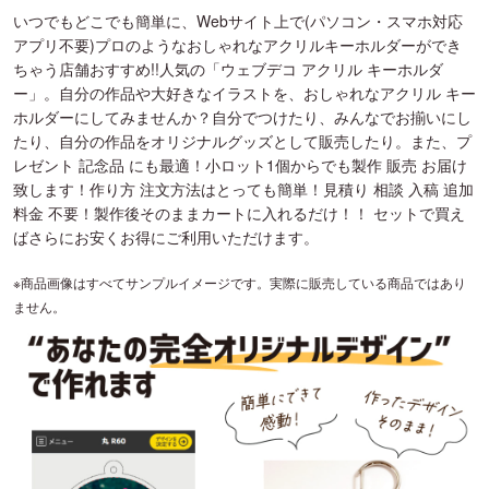
いつでもどこでも簡単に、Webサイト上で(パソコン・スマホ対応
アプリ不要)プロのようなおしゃれなアクリルキーホルダーができ
ちゃう店舗おすすめ!!人気の「ウェブデコ アクリル キーホルダ
ー」。自分の作品や大好きなイラストを、おしゃれなアクリル キー
ホルダーにしてみませんか？自分でつけたり、みんなでお揃いにし
たり、自分の作品をオリジナルグッズとして販売したり。また、プ
レゼント 記念品 にも最適！小ロット1個からでも製作 販売 お届け
致します！作り方 注文方法はとっても簡単！見積り 相談 入稿 追加
料金 不要！製作後そのままカートに入れるだけ！！ セットで買え
ばさらにお安くお得にご利用いただけます。
※商品画像はすべてサンプルイメージです。実際に販売している商品ではあり
ません。