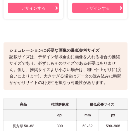
デザインする
デザインする
シミュレーションに必要な画像の最低参考サイズ
記載サイズは、デザイン領域全面に画像を入れる場合の推奨
サイズであり、必ずしもそのサイズである必要はありませ
ん。但し、推奨サイズより小さい場合は、粗い仕上がりに(度
合いによります)、大きすぎる場合はデータの読み込みに時間
がかかりサイトの利便性を損なう可能性があります。
商品
推奨解像度
最低必要サイズ
dpi
mm
px
長方形 50×82
300
50×82
590×968