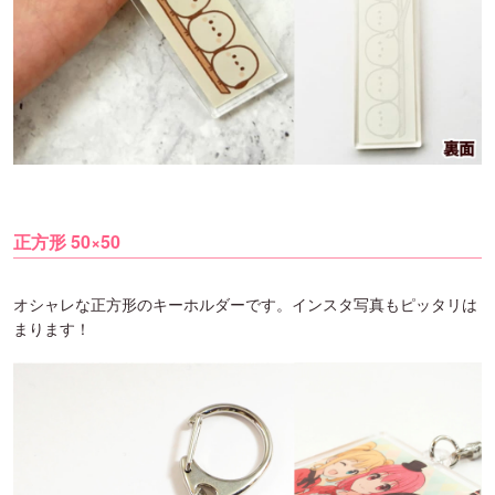
正方形 50×50
オシャレな正方形のキーホルダーです。インスタ写真もピッタリは
まります！