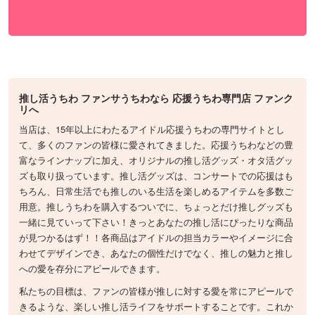
推し活うちわ ファンサうちわなら 応援うちわ専門店 ファンク
リへ
当店は、15年以上にわたるアイドル応援うちわの専門サイトとし
て、多くのファンの皆様に愛されてきました。応援うちわなどの豊
富なラインナップに加え、オリジナルの推し活グッズ・オタ活グッ
ズも取り扱っています。推し活グッズは、コンサートでの応援はも
ちろん、日常生活でも推しのいる生活を楽しめるアイテムを多数ご
用意。推しうちわを購入するついでに、ちょっとだけ推しグッズも
一緒に見ていって下さい！きっとあなたの推し活にぴったりな商品
が見つかるはず！！各商品はアイドルの担当カラーやイメージに合
わせてデザインでき、あなたの個性だけでなく、推しの魅力と推し
への愛を存分にアピールできます。
私たちの目標は、ファンの皆様が推しに対する愛を常にアピールで
きるような、楽しい推し活ライフをサポートすることです。これか