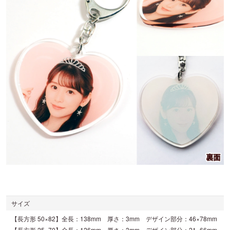
サイズ
【長方形 50×82】全長：138mm 厚さ：3mm デザイン部分：46×78mm
【長方形 25×70】全長：126mm 厚さ：3mm デザイン部分：21×66mm