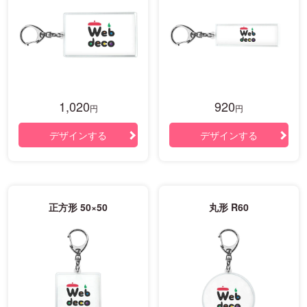
1,020
920
円
円
デザインする
デザインする
正方形 50×50
丸形 R60