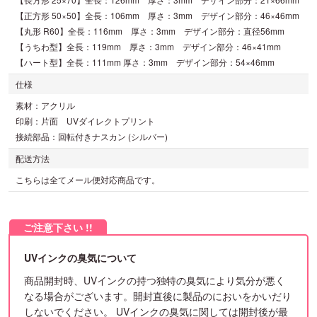
【正方形 50×50】全長：106mm 厚さ：3mm デザイン部分：46×46mm
【丸形 R60】全長：116mm 厚さ：3mm デザイン部分：直径56mm
【うちわ型】全長：119mm 厚さ：3mm デザイン部分：46×41mm
【ハート型】全長：111mm 厚さ：3mm デザイン部分：54×46mm
仕様
素材：アクリル
印刷：片面 UVダイレクトプリント
接続部品：回転付きナスカン (シルバー)
配送方法
こちらは全てメール便対応商品です。
UVインクの臭気について
商品開封時、UVインクの持つ独特の臭気により気分が悪く
なる場合がございます。開封直後に製品のにおいをかいだり
しないでください。 UVインクの臭気に関しては開封後が最