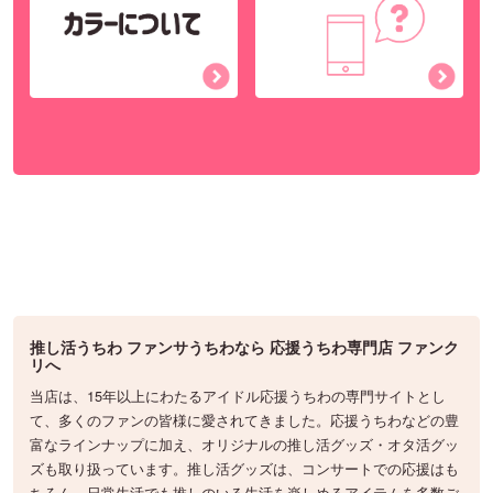
推し活うちわ ファンサうちわなら 応援うちわ専門店 ファンク
リへ
当店は、15年以上にわたるアイドル応援うちわの専門サイトとし
て、多くのファンの皆様に愛されてきました。応援うちわなどの豊
富なラインナップに加え、オリジナルの推し活グッズ・オタ活グッ
ズも取り扱っています。推し活グッズは、コンサートでの応援はも
ちろん、日常生活でも推しのいる生活を楽しめるアイテムを多数ご