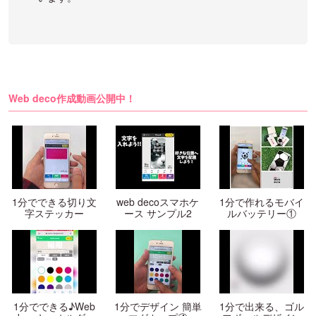
Web deco作成動画公開中！
1分でできる切り文
web decoスマホケ
1分で作れるモバイ
字ステッカー
ース サンプル2
ルバッテリー①
1分でできる♪Web
1分でデザイン 簡単
1分で出来る、ゴル