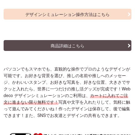
デザインシミュレーション操作方法はこちら
商品詳細はこちら
パソコンでもスマホでも、直観的な操作でプロのようなデザインが
可能です。お好きな背景を選び、推しの名前や推しへのメッセー
ジ、かわいいスタンプ、お好きな写真を、好きな位置、大きさでサ
クッと入れたら、世界に一つだけの推し活グッズが完成です！Web
deco デザインシミュレーションのご利用は、
カートに入れてご注
文に進まない限り無料です！
写真や文字を入れたりして、気軽に触
って遊んでみてくださいね！作ったデザインは保存して、後で編集
できます！また、SNSでお友達とデザインの共有もできます。