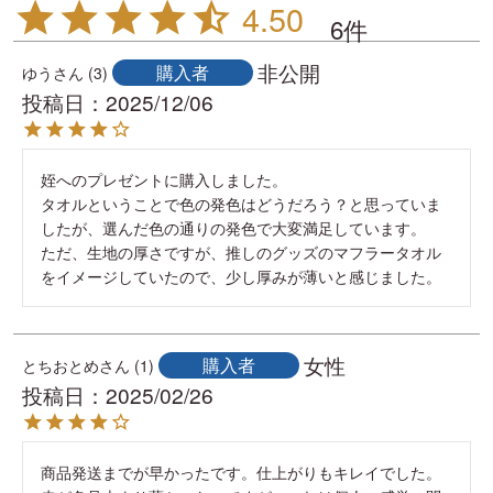
4.50
6
非公開
購入者
ゆう
3
投稿日
2025/12/06
姪へのプレゼントに購入しました。

タオルということで色の発色はどうだろう？と思っていま
したが、選んだ色の通りの発色で大変満足しています。

ただ、生地の厚さですが、推しのグッズのマフラータオル
をイメージしていたので、少し厚みが薄いと感じました。
女性
購入者
とちおとめ
1
投稿日
2025/02/26
商品発送までが早かったです。仕上がりもキレイでした。
