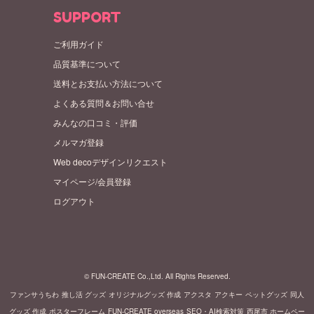
SUPPORT
ご利用ガイド
品質基準について
送料とお支払い方法について
よくある質問＆お問い合せ
みんなの口コミ・評価
メルマガ登録
Web decoデザインリクエスト
マイページ/会員登録
ログアウト
© FUN-CREATE Co.,Ltd. All Rights Reserved.
ファンサうちわ
推し活 グッズ
オリジナルグッズ 作成
アクスタ
アクキー
ペットグッズ
同人
グッズ 作成
ポスターフレーム
FUN-CREATE overseas
SEO・AI検索対策
西尾市 ホームペー