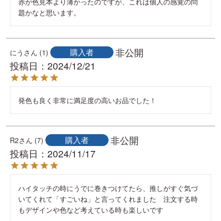
赤が色見本より薄かったのですが、これは個人の感覚の問
題かなと思います。
非公開
購入者
にう
1
投稿日
2024/12/21
発色も良く非常に満足度の高いお品でした！
非公開
購入者
R2
7
投稿日
2024/11/17
ハイタッチの時にうでに巻きつけてたら、推しがすぐ気づ
いてくれて「すごいね」と言ってくれました　注文する時
もデザインや色など考えている時も楽しいです