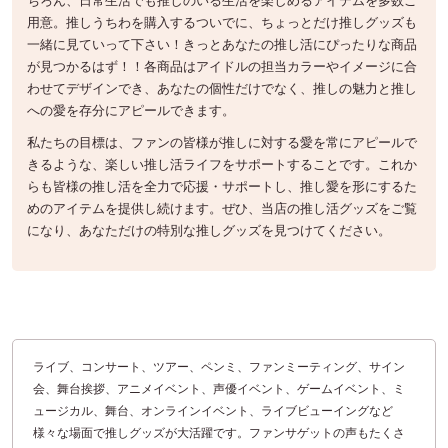
用意。推しうちわを購入するついでに、ちょっとだけ推しグッズも
一緒に見ていって下さい！きっとあなたの推し活にぴったりな商品
が見つかるはず！！各商品はアイドルの担当カラーやイメージに合
わせてデザインでき、あなたの個性だけでなく、推しの魅力と推し
への愛を存分にアピールできます。
私たちの目標は、ファンの皆様が推しに対する愛を常にアピールで
きるような、楽しい推し活ライフをサポートすることです。これか
らも皆様の推し活を全力で応援・サポートし、推し愛を形にするた
めのアイテムを提供し続けます。ぜひ、当店の推し活グッズをご覧
になり、あなただけの特別な推しグッズを見つけてください。
ライブ、コンサート、ツアー、ペンミ、ファンミーティング、サイン
会、舞台挨拶、アニメイベント、声優イベント、ゲームイベント、ミ
ュージカル、舞台、オンラインイベント、ライブビューイングなど
様々な場面で推しグッズが大活躍です。ファンサゲットの声もたくさ