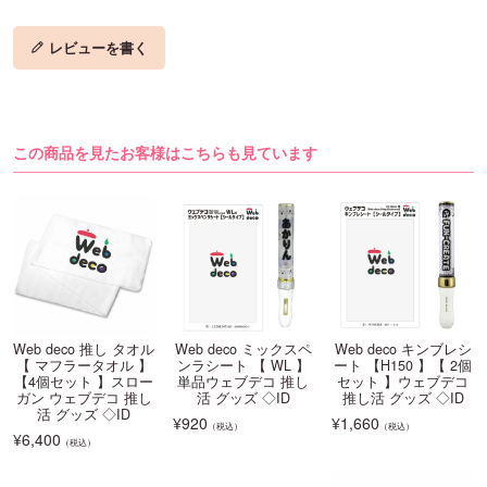
レビューを書く
この商品を見たお客様はこちらも見ています
Web deco 推し タオル
Web deco ミックスペ
Web deco キンブレシ
【 マフラータオル 】
ンラシート 【 WL 】
ート 【H150 】【 2個
【4個セット 】スロー
単品ウェブデコ 推し
セット 】ウェブデコ
ガン ウェブデコ 推し
活 グッズ ◇ID
推し活 グッズ ◇ID
活 グッズ ◇ID
¥
920
¥
1,660
（税込）
（税込）
¥
6,400
（税込）