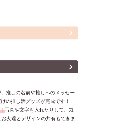
び、推しの名前や推しへのメッセー
だけの推し活グッズが完成です！
！
写真や文字を入れたりして、気
でお友達とデザインの共有もできま