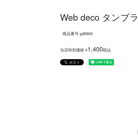
Web deco タン
商品番号
gd6900
1,400
当店特別価格
税込
¥