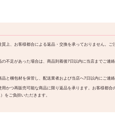
性質上、お客様都合による返品・交換を承っておりません。ご
品の不足があった場合は、商品到着後7日以内に当店までご連
。
商品と梱包材を保管し、配送業者および当店へ7日以内にご連
使用かつ再販売可能な商品に限り返品を承ります。お客様都合
込）をご負担いただきます。