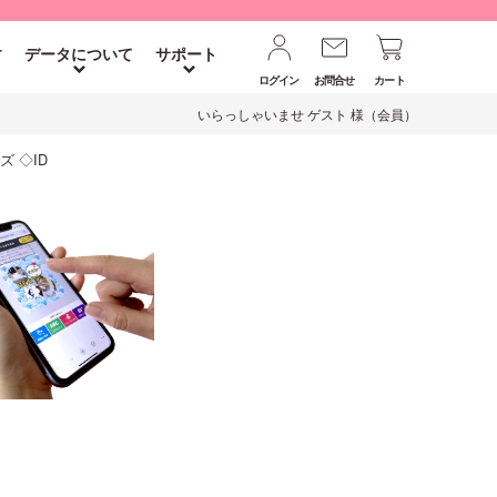
す
データについて
サポート
ログイン
お問合せ
カート
いらっしゃいませ ゲスト 様（会員）
ズ ◇ID