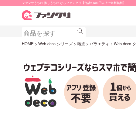
ファンサうちわ 推しうちわ ならファンクリ【合計6,600円以上で送料無料】
HOME
Web deco シリーズ
雑貨
バラエティ
Web deco