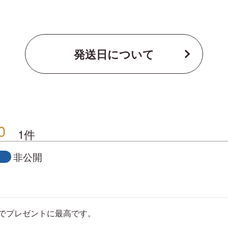
発送日について
0
1
非公開
でプレゼントに最高です。