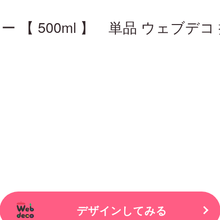
ブラー 【 500ml 】 単品 ウェブデコ
デザインしてみる