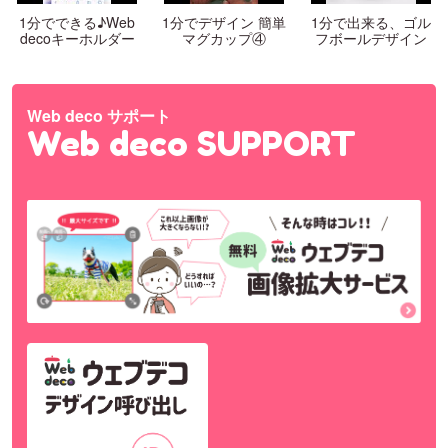
1分でできる♪Web
1分でデザイン 簡単
1分で出来る、ゴル
decoキーホルダー
マグカップ④
フボールデザイン
Web deco サポート
Web deco SUPPORT