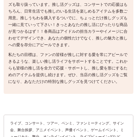
ズも取り扱っています。推し活グッズは、コンサートでの応援はも
ちろん、日常生活でも推しのいる生活を楽しめるアイテムを多数ご
用意。推しうちわを購入するついでに、ちょっとだけ推しグッズも
一緒に見ていって下さい！きっとあなたの推し活にぴったりな商品
が見つかるはず！！各商品はアイドルの担当カラーやイメージに合
わせてデザインでき、あなたの個性だけでなく、推しの魅力と推し
への愛を存分にアピールできます。
私たちの目標は、ファンの皆様が推しに対する愛を常にアピールで
きるような、楽しい推し活ライフをサポートすることです。これか
らも皆様の推し活を全力で応援・サポートし、推し愛を形にするた
めのアイテムを提供し続けます。ぜひ、当店の推し活グッズをご覧
になり、あなただけの特別な推しグッズを見つけてください。
ライブ、コンサート、ツアー、ペンミ、ファンミーティング、サイン
会、舞台挨拶、アニメイベント、声優イベント、ゲームイベント、ミ
ュージカル、舞台、オンラインイベント、ライブビューイングなど