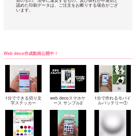
容のもの、法令に違反するもの、及び弊社が不適切と
認めた印刷データは、ご注文をお断りする場合がござ
います。
Web deco作成動画公開中！
1分でできる切り文
web decoスマホケ
1分で作れるモバイ
字ステッカー
ース サンプル2
ルバッテリー①