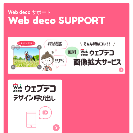
Web deco サポート
Web deco SUPPORT