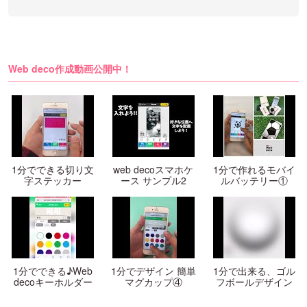
Web deco作成動画公開中！
1分でできる切り文
web decoスマホケ
1分で作れるモバイ
字ステッカー
ース サンプル2
ルバッテリー①
1分でできる♪Web
1分でデザイン 簡単
1分で出来る、ゴル
decoキーホルダー
マグカップ④
フボールデザイン