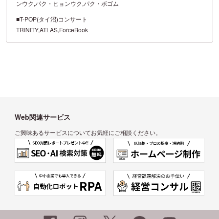
ンウク,パク・ヒョンウク,パク・ボゴム
■T-POP(タイ沼)コンサート
TRINITY,ATLAS,ForceBook
Web関連サービス
ご興味あるサービスについてお気軽にご相談ください。