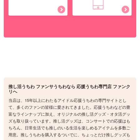
推し活うちわ ファンサうちわなら 応援うちわ専門店 ファンク
リへ
当店は、15年以上にわたるアイドル応援うちわの専門サイトとし
て、多くのファンの皆様に愛されてきました。応援うちわなどの豊
富なラインナップに加え、オリジナルの推し活グッズ・オタ活グッ
ズも取り扱っています。推し活グッズは、コンサートでの応援はも
ちろん、日常生活でも推しのいる生活を楽しめるアイテムを多数ご
用意。推しうちわを購入するついでに、ちょっとだけ推しグッズも