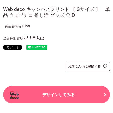
Web deco キャンバスプリント 【 Sサイズ 】 単
品 ウェブデコ 推し活 グッズ ◇ID
商品番号
gd6259
2,980
当店特別価格
税込
¥
お気に入りに登録する
デザインしてみる