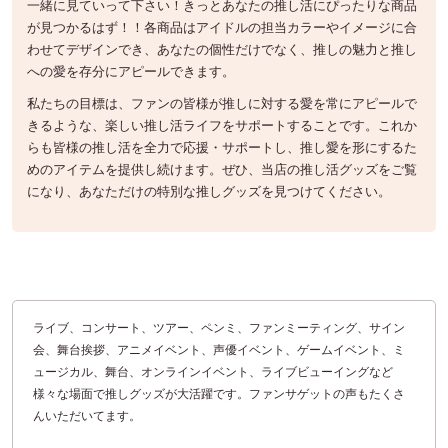
一緒に見ていって下さい！きっとあなたの推し活にぴったりな商品
が見つかるはず！！各商品はアイドルの担当カラーやイメージに合
わせてデザインでき、あなたの個性だけでなく、推しの魅力と推し
への愛を存分にアピールできます。
私たちの目標は、ファンの皆様が推しに対する愛を常にアピールで
きるような、楽しい推し活ライフをサポートすることです。これか
らも皆様の推し活を全力で応援・サポートし、推し愛を形にするた
めのアイテムを提供し続けます。ぜひ、当店の推し活グッズをご覧
になり、あなただけの特別な推しグッズを見つけてください。
ライブ、コンサート、ツアー、ペンミ、ファンミーティング、サイン
会、舞台挨拶、アニメイベント、声優イベント、ゲームイベント、ミ
ュージカル、舞台、オンラインイベント、ライブビューイングなど
様々な場面で推しグッズが大活躍です。ファンサゲットの声もたくさ
んいただいてます。