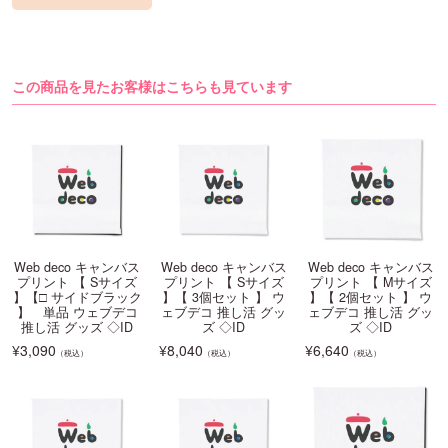
この商品を見たお客様はこちらも見ています
Web deco キャンバス
Web deco キャンバス
Web deco キャンバス
プリント 【 Sサイズ
プリント 【 Sサイズ
プリント 【 Mサイズ
】【□ サイドブラック
】【 3個セット 】 ウ
】【 2個セット 】 ウ
】 単品 ウェブデコ
ェブデコ 推し活 グッ
ェブデコ 推し活 グッ
推し活 グッズ ◇ID
ズ ◇ID
ズ ◇ID
¥
3,090
¥
8,040
¥
6,640
（税込）
（税込）
（税込）