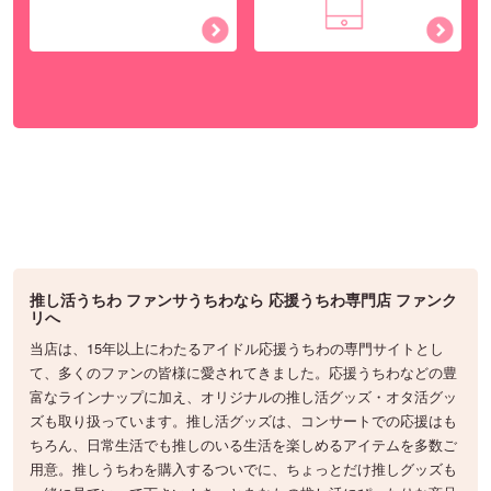
推し活うちわ ファンサうちわなら 応援うちわ専門店 ファンク
リへ
当店は、15年以上にわたるアイドル応援うちわの専門サイトとし
て、多くのファンの皆様に愛されてきました。応援うちわなどの豊
富なラインナップに加え、オリジナルの推し活グッズ・オタ活グッ
ズも取り扱っています。推し活グッズは、コンサートでの応援はも
ちろん、日常生活でも推しのいる生活を楽しめるアイテムを多数ご
用意。推しうちわを購入するついでに、ちょっとだけ推しグッズも