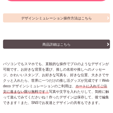
デザインシミュレーション操作方法はこちら
商品詳細はこちら
パソコンでもスマホでも、直観的な操作でプロのようなデザインが
可能です。お好きな背景を選び、推しの名前や推しへのメッセー
ジ、かわいいスタンプ、お好きな写真を、好きな位置、大きさでサ
クッと入れたら、世界に一つだけの推し活グッズが完成です！Web
deco デザインシミュレーションのご利用は、
カートに入れてご注
文に進まない限り無料です！
写真や文字を入れたりして、気軽に触
って遊んでみてくださいね！作ったデザインは保存して、後で編集
できます！また、SNSでお友達とデザインの共有もできます。