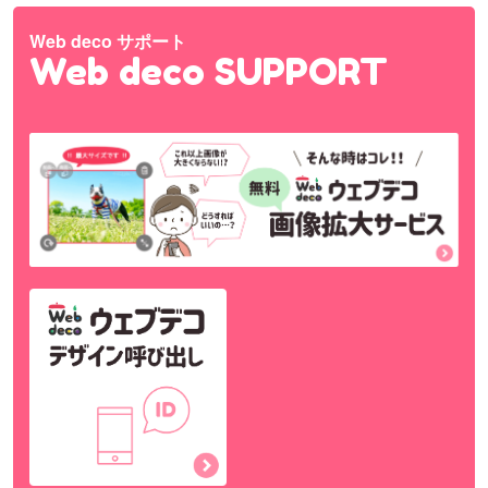
Web deco サポート
Web deco SUPPORT