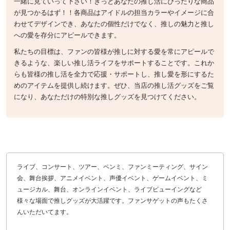
一緒に見ていって下さい！きっとあなたの推し活にぴったりな商品
が見つかるはず！！各商品はアイドルの担当カラーやイメージに合
わせてデザインでき、あなたの個性だけでなく、推しの魅力と推し
への愛を存分にアピールできます。
私たちの目標は、ファンの皆様が推しに対する愛を常にアピールで
きるような、楽しい推し活ライフをサポートすることです。これか
らも皆様の推し活を全力で応援・サポートし、推し愛を形にするた
めのアイテムを提供し続けます。ぜひ、当店の推し活グッズをご覧
になり、あなただけの特別な推しグッズを見つけてください。
ライブ、コンサート、ツアー、ペンミ、ファンミーティング、サイン
会、舞台挨拶、アニメイベント、声優イベント、ゲームイベント、ミ
ュージカル、舞台、オンラインイベント、ライブビューイングなど
様々な場面で推しグッズが大活躍です。ファンサゲットの声もたくさ
んいただいてます。