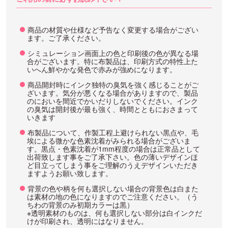
商品の材質や仕様など予告なく変更する場合がござい
ます。ご了承ください。
シミュレーション画面上の色と印刷後の色が異なる場
合がございます。特に布製品は、印刷方式の特性上た
いへん鮮やかな発色で赤みが強めになります。
商品開封時にインク独特の臭気を強く感じることがご
ざいます。気分が悪くなる場合がありますので、製品
のにおいを間近でかいだりしないでください。インク
の臭気は開封後が最も強く、時間とともにおさまって
いきます
布製品について、作製工程上避けられない黒点や、毛
埃による微かな色素沈着がみられる場合がございま
す。黒点・色素沈着が1mm程度の場合は正常品として
出荷致します事をご了承下さい。色の薄いデザインほ
ど目立ってしまう事をご理解のうえデザインいただき
ますようお願い致します。
背景の色や柄を何も選択しない場合の背景色は白また
は素材の地の色になりますのでご注意ください。（う
ちわの背景のみ初期カラーは黒）
※透明素材のものは、何も選択しない部分は白インクだ
けが印刷され、透明にはなりません。