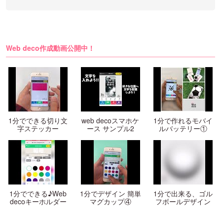
Web deco作成動画公開中！
1分でできる切り文
web decoスマホケ
1分で作れるモバイ
字ステッカー
ース サンプル2
ルバッテリー①
1分でできる♪Web
1分でデザイン 簡単
1分で出来る、ゴル
decoキーホルダー
マグカップ④
フボールデザイン