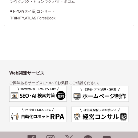
ンウク,パク・ヒョンウク,パク・ボゴム
■T-POP(タイ沼)コンサート
TRINITY,ATLAS,ForceBook
Web関連サービス
ご興味あるサービスについてお気軽にご相談ください。