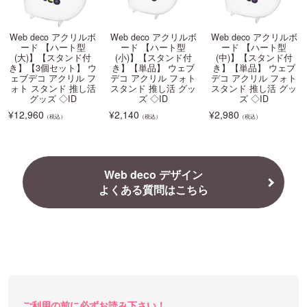
Web deco アクリルボ
Web deco アクリルボ
Web deco アクリルボ
ード 【ハート型
ード 【ハート型
ード 【ハート型
(大)】【スタンド付
(小)】【スタンド付
(中)】【スタンド付
き】【3個セット】 ウ
き】【単品】 ウェブ
き】【単品】 ウェブ
ェブデコ アクリル フ
デコ アクリル フォト
デコ アクリル フォト
ォト スタンド 推し活
スタンド 推し活 グッ
スタンド 推し活 グッ
グッズ ◇ID
ズ ◇ID
ズ ◇ID
¥
12,960
¥
2,140
¥
2,980
（税込）
（税込）
（税込）
Web deco デザイン
よくある質問はこちら
ご利用の前に必ずお読み下さい！