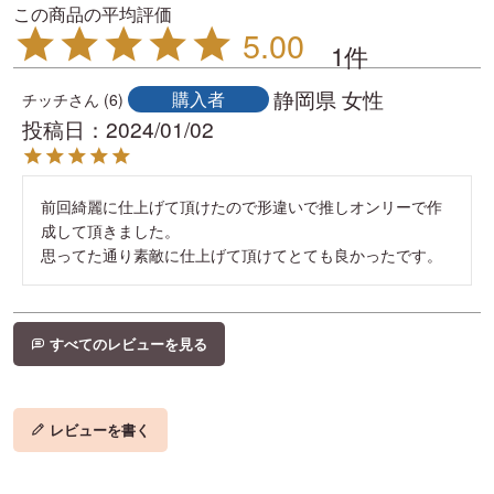
5.00
1
静岡県
女性
購入者
チッチ
6
投稿日
2024/01/02
前回綺麗に仕上げて頂けたので形違いで推しオンリーで作
成して頂きました。

思ってた通り素敵に仕上げて頂けてとても良かったです。
すべてのレビューを見る
レビューを書く