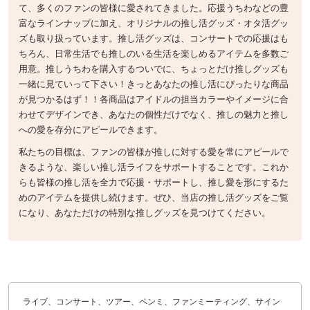
て、多くのファンの皆様に愛されてきました。応援うちわなどの豊
富なラインナップに加え、オリジナルの推し活グッズ・オタ活グッ
ズも取り扱っています。推し活グッズは、コンサートでの応援はも
ちろん、日常生活でも推しのいる生活を楽しめるアイテムを多数ご
用意。推しうちわを購入するついでに、ちょっとだけ推しグッズも
一緒に見ていって下さい！きっとあなたの推し活にぴったりな商品
が見つかるはず！！各商品はアイドルの担当カラーやイメージに合
わせてデザインでき、あなたの個性だけでなく、推しの魅力と推し
への愛を存分にアピールできます。
私たちの目標は、ファンの皆様が推しに対する愛を常にアピールで
きるような、楽しい推し活ライフをサポートすることです。これか
らも皆様の推し活を全力で応援・サポートし、推し愛を形にするた
めのアイテムを提供し続けます。ぜひ、当店の推し活グッズをご覧
になり、あなただけの特別な推しグッズを見つけてください。
ライブ、コンサート、ツアー、ペンミ、ファンミーティング、サイン