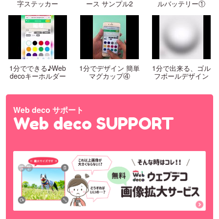
字ステッカー
ース サンプル2
ルバッテリー①
1分でできる♪Web
1分でデザイン 簡単
1分で出来る、ゴル
decoキーホルダー
マグカップ④
フボールデザイン
Web deco サポート
Web deco SUPPORT