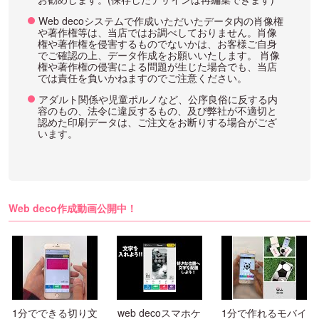
Web decoシステムで作成いただいたデータ内の肖像権
や著作権等は、当店ではお調べしておりません。肖像
権や著作権を侵害するものでないかは、お客様ご自身
でご確認の上、データ作成をお願いいたします。 肖像
権や著作権の侵害による問題が生じた場合でも、当店
では責任を負いかねますのでご注意ください。
アダルト関係や児童ポルノなど、公序良俗に反する内
容のもの、法令に違反するもの、及び弊社が不適切と
認めた印刷データは、ご注文をお断りする場合がござ
います。
Web deco作成動画公開中！
1分でできる切り文
web decoスマホケ
1分で作れるモバイ