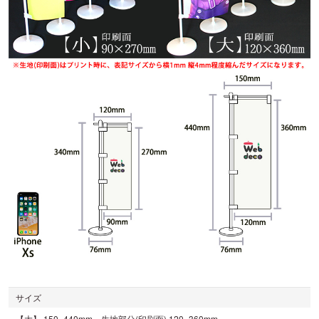
サイズ
【大】 150×440mm 生地部分(印刷面) 120×360mm