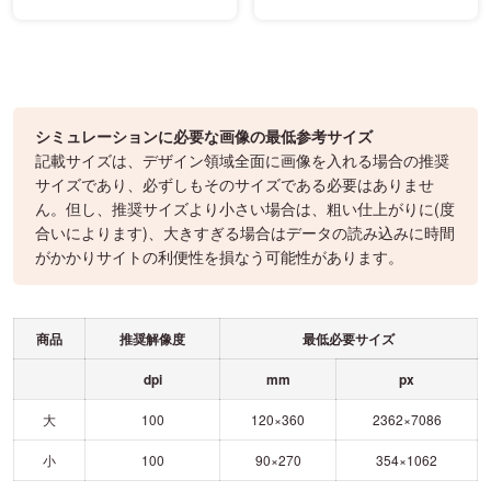
シミュレーションに必要な画像の最低参考サイズ
記載サイズは、デザイン領域全面に画像を入れる場合の推奨
サイズであり、必ずしもそのサイズである必要はありませ
ん。但し、推奨サイズより小さい場合は、粗い仕上がりに(度
合いによります)、大きすぎる場合はデータの読み込みに時間
がかかりサイトの利便性を損なう可能性があります。
商品
推奨解像度
最低必要サイズ
dpi
mm
px
大
100
120×360
2362×7086
小
100
90×270
354×1062