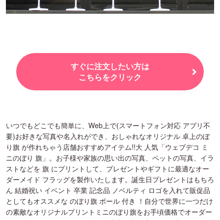
すぐに注文したい方は
こちらをクリック
いつでもどこでも簡単に、Web上で(スマートフォン対応 アプリ不
要)お好きな写真や名入れができ、おしゃれなオリジナル 卓上のぼ
り旗 が作れちゃう店舗おすすめアイテム!!大 人気「ウェブデコ ミ
ニのぼり 旗」。お子様や家族の思い出の写真、ペットの写真、イラ
ストなどを 旗 にプリントして、プレゼントやギフトに最適なオー
ダーメイド フラッグを製作いたします。誕生日プレゼントはもちろ
ん 結婚祝い イベント 卒業 記念品 ノベルティ ロゴを入れて販促品
としてもオススメな のぼり旗 ポール 付き ！自分で世界に一つだけ
の素敵なオリジナルプリントミニのぼり旗をお手頃価格でオーダー