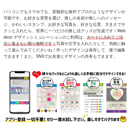
パソコンでもスマホでも、直観的な操作でプロのようなデザインが
可能です。お好きな背景を選び、推しの名前や推しへのメッセー
ジ、かわいいスタンプ、お好きな写真を、好きな位置、大きさでサ
クッと入れたら、世界に一つだけの推し活グッズが完成です！Web
deco デザインシミュレーションのご利用は、
カートに入れてご注
文に進まない限り無料です！
写真や文字を入れたりして、気軽に触
って遊んでみてくださいね！作ったデザインは保存して、後で編集
できます！また、SNSでお友達とデザインの共有もできます。