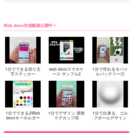
Web deco作成動画公開中！
1分でできる切り文
web decoスマホケ
1分で作れるモバイ
字ステッカー
ース サンプル2
ルバッテリー①
1分でできる♪Web
1分でデザイン 簡単
1分で出来る、ゴル
decoキーホルダー
マグカップ④
フボールデザイン