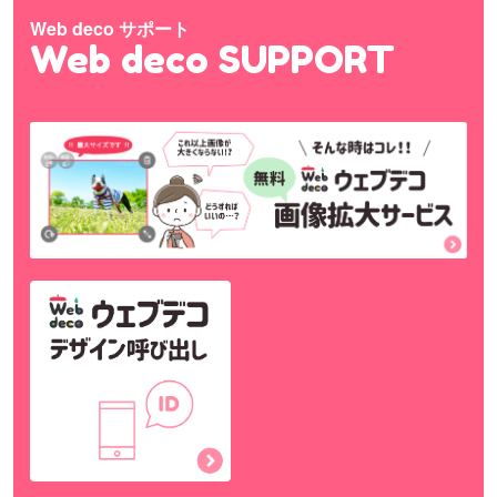
Web deco サポート
Web deco SUPPORT