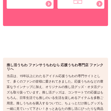
推し活うちわ ファンサうちわなら 応援うちわ専門店 ファンク
リへ
当店は、15年以上にわたるアイドル応援うちわの専門サイトとし
て、多くのファンの皆様に愛されてきました。応援うちわなどの豊
富なラインナップに加え、オリジナルの推し活グッズ・オタ活グッ
ズも取り扱っています。推し活グッズは、コンサートでの応援はも
ちろん、日常生活でも推しのいる生活を楽しめるアイテムを多数ご
用意。推しうちわを購入するついでに、ちょっとだけ推しグッズも
一緒に見ていって下さい！きっとあなたの推し活にぴったりな商品