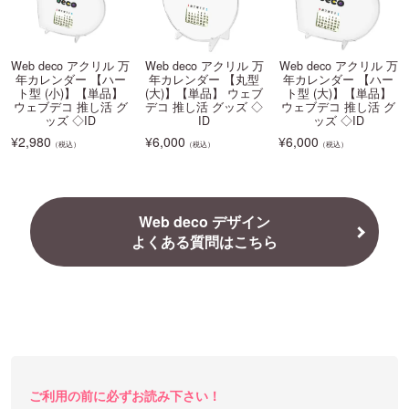
Web deco アクリル 万
Web deco アクリル 万
Web deco アクリル 万
年カレンダー 【ハー
年カレンダー 【丸型
年カレンダー 【ハー
ト型 (小)】【単品】
(大)】【単品】 ウェブ
ト型 (大)】【単品】
ウェブデコ 推し活 グ
デコ 推し活 グッズ ◇
ウェブデコ 推し活 グ
ッズ ◇ID
ID
ッズ ◇ID
¥
2,980
¥
6,000
¥
6,000
（税込）
（税込）
（税込）
Web deco デザイン
よくある質問はこちら
ご利用の前に必ずお読み下さい！