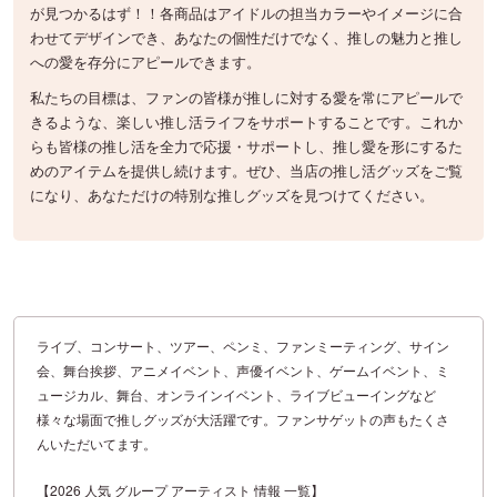
が見つかるはず！！各商品はアイドルの担当カラーやイメージに合
わせてデザインでき、あなたの個性だけでなく、推しの魅力と推し
への愛を存分にアピールできます。
私たちの目標は、ファンの皆様が推しに対する愛を常にアピールで
きるような、楽しい推し活ライフをサポートすることです。これか
らも皆様の推し活を全力で応援・サポートし、推し愛を形にするた
めのアイテムを提供し続けます。ぜひ、当店の推し活グッズをご覧
になり、あなただけの特別な推しグッズを見つけてください。
ライブ、コンサート、ツアー、ペンミ、ファンミーティング、サイン
会、舞台挨拶、アニメイベント、声優イベント、ゲームイベント、ミ
ュージカル、舞台、オンラインイベント、ライブビューイングなど
様々な場面で推しグッズが大活躍です。ファンサゲットの声もたくさ
んいただいてます。
【2026 人気 グループ アーティスト 情報 一覧】