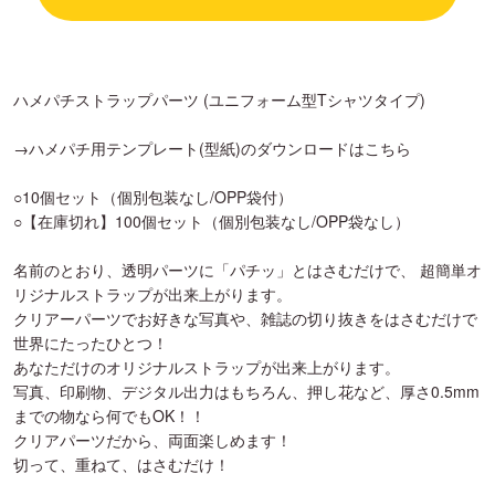
ハメパチストラップパーツ (ユニフォーム型Tシャツタイプ)
→ハメパチ用テンプレート(型紙)のダウンロードはこちら
○10個セット（個別包装なし/OPP袋付）
○【在庫切れ】100個セット（個別包装なし/OPP袋なし）
名前のとおり、透明パーツに「パチッ」とはさむだけで、 超簡単オ
リジナルストラップが出来上がります。
クリアーパーツでお好きな写真や、雑誌の切り抜きをはさむだけで
世界にたったひとつ！
あなただけのオリジナルストラップが出来上がります。
写真、印刷物、デジタル出力はもちろん、押し花など、厚さ0.5mm
までの物なら何でもOK！！
クリアパーツだから、両面楽しめます！
切って、重ねて、はさむだけ！