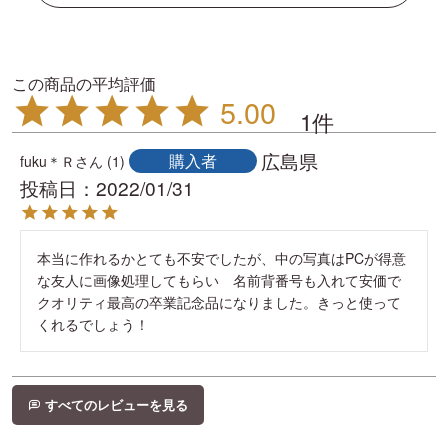
5.00
1
広島県
購入者
fuku＊Ｒ
1
投稿日
2022/01/31
本当に作れるかとても不安でしたが、中の写真はPCが得意
な友人に画像処理してもらい　名前背番号も入れて安価で
クオリティ最高の卒業記念品になりました。きっと使って
くれるでしょう！
すべてのレビューを見る