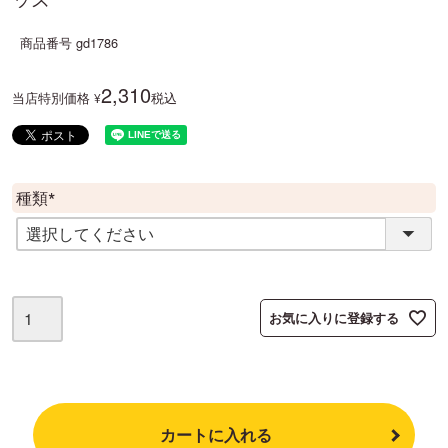
商品番号
gd1786
2,310
当店特別価格
税込
¥
種類
(
必
須
)
お気に入りに登録する
カートに入れる