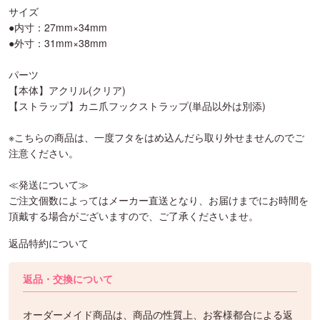
サイズ
●内寸：27mm×34mm
●外寸：31mm×38mm
パーツ
【本体】アクリル(クリア)
【ストラップ】カニ爪フックストラップ(単品以外は別添)
※こちらの商品は、一度フタをはめ込んだら取り外せませんのでご
注意ください。
≪発送について≫
ご注文個数によってはメーカー直送となり、お届けまでにお時間を
頂戴する場合がございますので、ご了承くださいませ。
返品特約について
返品・交換について
オーダーメイド商品は、商品の性質上、お客様都合による返