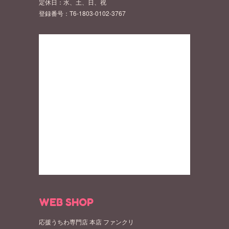
定休日：水、土、日、祝
登録番号：T6-1803-0102-3767
WEB SHOP
応援うちわ専門店 本店 ファンクリ