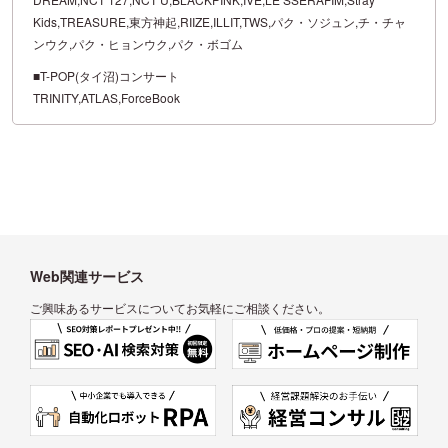
Kids,TREASURE,東方神起,RIIZE,ILLIT,TWS,パク・ソジュン,チ・チャ
ンウク,パク・ヒョンウク,パク・ボゴム
■T-POP(タイ沼)コンサート
TRINITY,ATLAS,ForceBook
Web関連サービス
ご興味あるサービスについてお気軽にご相談ください。