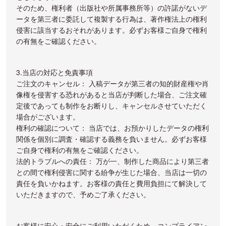
そのため、権利者（出版社や所属事務所等）の許諾がないデ
ータを第三者に委託して複製する行為は、著作権法上の権利
侵害に該当するおそれがあります。必ずお客様ご自身で権利
の有無をご確認ください。
3.当店の対応と免責事項
ご注文のキャンセル： 入稿データが第三者の知的財産権や肖
像権を侵害する恐れがあると当店が判断した場合、ご注文確
定後であっても制作をお断りし、キャンセルさせていただく
場合がございます。
権利の確認について： 当店では、お預かりしたデータの権利
関係を個別に調査・確認する義務を負いません。必ずお客様
ご自身で権利の有無をご確認ください。
法的トラブルへの責任： 万が一、制作した商品により第三者
との間で権利侵害に関する紛争が生じた場合、当店は一切の
責任を負いかねます。お客様の責任と費用負担にて解決して
いただきますので、予めご了承ください。
お客様に安心・安全にご利用いただくため、コンプライアン