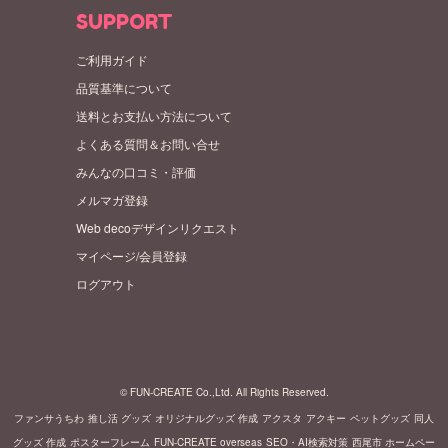
SUPPORT
ご利用ガイド
品質基準について
送料とお支払い方法について
よくある質問＆お問い合せ
みんなの口コミ・評価
メルマガ登録
Web decoデザインリクエスト
マイページ/会員登録
ログアウト
© FUN-CREATE Co.,Ltd. All Rights Reserved.
ファンサうちわ
推し活 グッズ
オリジナルグッズ 作成
アクスタ
アクキー
ペットグッズ
同人
グッズ 作成
ポスターフレーム
FUN-CREATE overseas
SEO・AI検索対策
西尾市 ホームペー