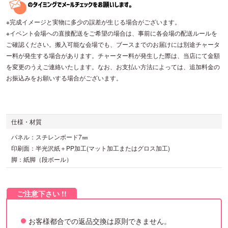
※完成イメージと実物に多少の誤差が生じる場合がございます。
※イベント会場への直接配送をご希望の場合は、事前に各会場の配送ルールを
ご確認ください。搬入可能な会場でも、ブースまでのお届けには別途チャータ
ー料が発生する場合があります。チャーター料が発生した際は、当店にて金額
を変更のうえご連絡いたします。なお、お支払い方法によっては、追加料金の
お振込みをお願いする場合がございます。
仕様・材質
パネル：スチレンボード7㎜
印刷面：半光沢紙＋PP加工(マット加工またはグロス加工)
脚：紙脚（段ボール）
お客様都合での返品交換は原則できません。