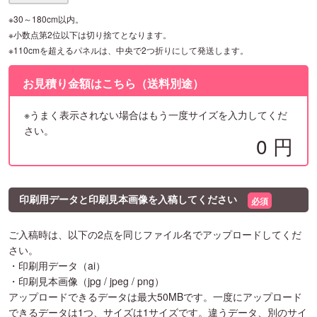
※30～180cm以内。
※小数点第2位以下は切り捨てとなります。
※110cmを超えるパネルは、中央で2つ折りにして発送します。
お見積り金額はこちら（送料別途）
※うまく表示されない場合はもう一度サイズを入力してくだ
さい。
0
円
印刷用データと印刷見本画像を入稿してください
必須
ご入稿時は、以下の2点を同じファイル名でアップロードしてくだ
さい。
・印刷用データ（ai）
・印刷見本画像（jpg / jpeg / png）
アップロードできるデータは最大50MBです。一度にアップロード
できるデータは1つ、サイズは1サイズです。違うデータ、別のサイ