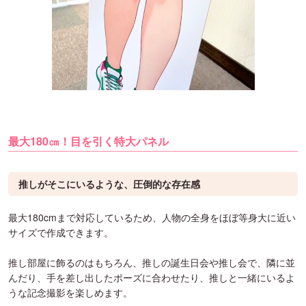
最大180㎝！目を引く特大パネル
推しがそこにいるような、圧倒的な存在感
最大180cmまで対応しているため、人物の全身をほぼ等身大に近い
サイズで作成できます。
推し部屋に飾るのはもちろん、推しの誕生日会や推し会で、隣に並
んだり、手を差し出したポーズに合わせたり、推しと一緒にいるよ
うな記念撮影を楽しめます。