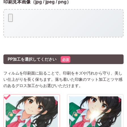
印刷見本画像（jpg / jpeg / png）
PP加工を選択してください
必須
フィルムを印刷面に貼ることで、印刷をキズや汚れから守り、美し
い仕上がりを長く保ちます。落ち着いた印象のマット加工とツヤ感
のあるグロス加工からお選びいただけます。