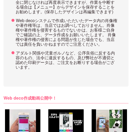
全に閉じなければ再度表示できますが、作業を中断す
る場合は【メニュー】からデザインを保存することを
お勧めします。(保存したデザインは再編集できます)
Web decoシステムで作成いただいたデータ内の肖像権
や著作権等は、当店ではお調べしておりません。肖像
権や著作権を侵害するものでないかは、お客様ご自身
でご確認の上、データ作成をお願いいたします。 肖像
権や著作権の侵害による問題が生じた場合でも、当店
では責任を負いかねますのでご注意ください。
アダルト関係や児童ポルノなど、公序良俗に反する内
容のもの、法令に違反するもの、及び弊社が不適切と
認めた印刷データは、ご注文をお断りする場合がござ
います。
Web deco作成動画公開中！