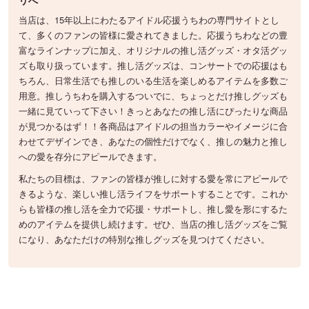
リへ
当店は、15年以上にわたるアイドル応援うちわの専門サイトとし
て、多くのファンの皆様に愛されてきました。応援うちわなどの豊
富なラインナップに加え、オリジナルの推し活グッズ・オタ活グッ
ズも取り扱っています。推し活グッズは、コンサートでの応援はも
ちろん、日常生活でも推しのいる生活を楽しめるアイテムを多数ご
用意。推しうちわを購入するついでに、ちょっとだけ推しグッズも
一緒に見ていって下さい！きっとあなたの推し活にぴったりな商品
が見つかるはず！！各商品はアイドルの担当カラーやイメージに合
わせてデザインでき、あなたの個性だけでなく、推しの魅力と推し
への愛を存分にアピールできます。
私たちの目標は、ファンの皆様が推しに対する愛を常にアピールで
きるような、楽しい推し活ライフをサポートすることです。これか
らも皆様の推し活を全力で応援・サポートし、推し愛を形にするた
めのアイテムを提供し続けます。ぜひ、当店の推し活グッズをご覧
になり、あなただけの特別な推しグッズを見つけてください。