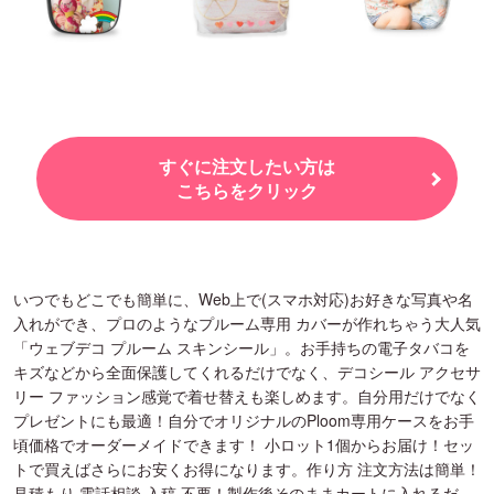
すぐに注文したい方は
こちらをクリック
いつでもどこでも簡単に、Web上で(スマホ対応)お好きな写真や名
入れができ、プロのようなプルーム専用 カバーが作れちゃう大人気
「ウェブデコ プルーム スキンシール」。お手持ちの電子タバコを
キズなどから全面保護してくれるだけでなく、デコシール アクセサ
リー ファッション感覚で着せ替えも楽しめます。自分用だけでなく
プレゼントにも最適！自分でオリジナルのPloom専用ケースをお手
頃価格でオーダーメイドできます！ 小ロット1個からお届け！セッ
トで買えばさらにお安くお得になります。作り方 注文方法は簡単！
見積もり 電話相談 入稿 不要！製作後そのままカートに入れるだ