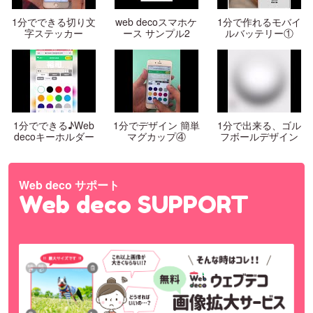
1分でできる切り文
web decoスマホケ
1分で作れるモバイ
字ステッカー
ース サンプル2
ルバッテリー①
1分でできる♪Web
1分でデザイン 簡単
1分で出来る、ゴル
decoキーホルダー
マグカップ④
フボールデザイン
Web deco サポート
Web deco SUPPORT