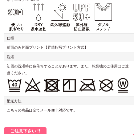
仕様
前面のみ片面プリント【昇華転写プリント方式】
洗濯
初回の洗濯時に色落ちすることがあります。また、乾燥機のご使用はご遠
慮ください。
配送方法
こちらの商品は全てメール便非対応です。