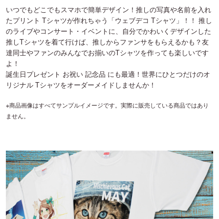
いつでもどこでもスマホで簡単デザイン！推しの写真や名前を入れ
たプリント Tシャツが作れちゃう「ウェブデコ Tシャツ」！！ 推し
のライブやコンサート・イベントに、自分でかわいくデザインした
推しTシャツを着て行けば、推しからファンサをもらえるかも？友
達同士やファンのみんなでお揃いのTシャツを作っても楽しいです
よ！
誕生日プレゼント お祝い 記念品 にも最適！世界にひとつだけのオ
リジナル Tシャツをオーダーメイドしませんか！
※商品画像はすべてサンプルイメージです。実際に販売している商品ではあり
ません。