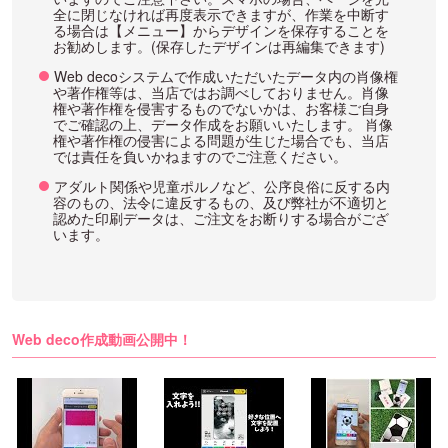
全に閉じなければ再度表示できますが、作業を中断す
る場合は【メニュー】からデザインを保存することを
お勧めします。(保存したデザインは再編集できます)
Web decoシステムで作成いただいたデータ内の肖像権
や著作権等は、当店ではお調べしておりません。肖像
権や著作権を侵害するものでないかは、お客様ご自身
でご確認の上、データ作成をお願いいたします。 肖像
権や著作権の侵害による問題が生じた場合でも、当店
では責任を負いかねますのでご注意ください。
アダルト関係や児童ポルノなど、公序良俗に反する内
容のもの、法令に違反するもの、及び弊社が不適切と
認めた印刷データは、ご注文をお断りする場合がござ
います。
Web deco作成動画公開中！