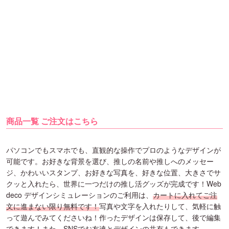
商品一覧 ご注文はこちら
パソコンでもスマホでも、直観的な操作でプロのようなデザインが
可能です。お好きな背景を選び、推しの名前や推しへのメッセー
ジ、かわいいスタンプ、お好きな写真を、好きな位置、大きさでサ
クッと入れたら、世界に一つだけの推し活グッズが完成です！Web
deco デザインシミュレーションのご利用は、
カートに入れてご注
文に進まない限り無料です！
写真や文字を入れたりして、気軽に触
って遊んでみてくださいね！作ったデザインは保存して、後で編集
できます！また、SNSでお友達とデザインの共有もできます。