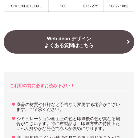
S/M/L/XL/2XL/3XL
100
275×275
1082×1082
Web deco デザイン
よくある質問はこちら
ご利用の前に必ずお読み下さい！
商品の材質や仕様など予告なく変更する場合がござい
ます。ご了承ください。
シミュレーション画面上の色と印刷後の色が異なる場
合がございます。特に布製品は、印刷方式の特性上た
いへん鮮やかな発色で赤みが強めになります。
商品開封時にインク独特の臭気を強く感じることがご