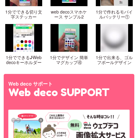
1分でできる切り文
web decoスマホケ
1分で作れるモバイ
字ステッカー
ース サンプル2
ルバッテリー①
1分でできる♪Web
1分でデザイン 簡単
1分で出来る、ゴル
decoキーホルダー
マグカップ④
フボールデザイン
Web deco サポート
Web deco SUPPORT