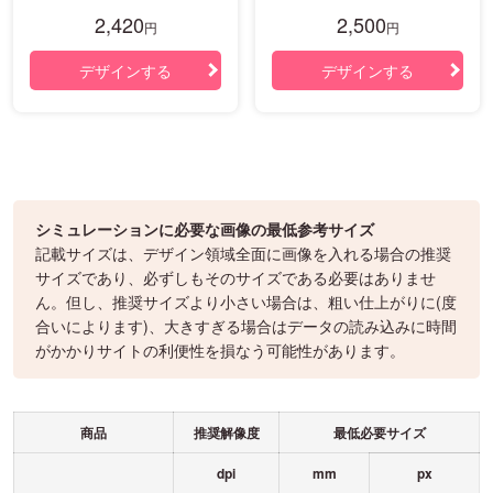
2,420
2,500
円
円
デザインする
デザインする
シミュレーションに必要な画像の最低参考サイズ
記載サイズは、デザイン領域全面に画像を入れる場合の推奨
サイズであり、必ずしもそのサイズである必要はありませ
ん。但し、推奨サイズより小さい場合は、粗い仕上がりに(度
合いによります)、大きすぎる場合はデータの読み込みに時間
がかかりサイトの利便性を損なう可能性があります。
商品
推奨解像度
最低必要サイズ
dpi
mm
px