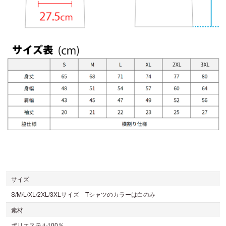
サイズ
S/M/L/XL/2XL/3XLサイズ Tシャツのカラーは白のみ
素材
ポリエステル100％