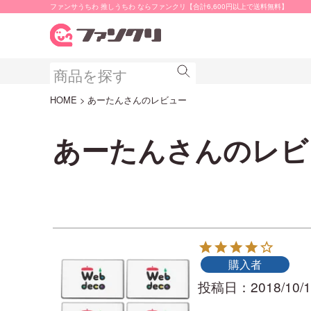
ファンサうちわ 推しうちわ ならファンクリ【合計6,600円以上で送料無料】
HOME
あーたんさんのレビュー
あーたんさんのレビ
購入者
投稿日
2018/10/