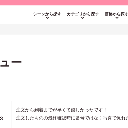
シーンから探す
カテゴリから探す
価格から探
ュー
注文から到着までが早くて嬉しかったです！

13
注文したものの最終確認時に番号ではなく写真で見れ