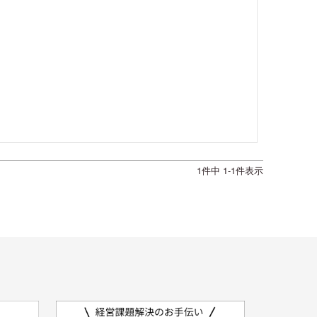
1
件中
1
-
1
件表示