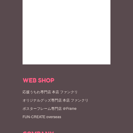
WEB SHOP
応援うちわ専門店 本店 ファンクリ
オリジナルグッズ専門店 本店 ファンクリ
ポスターフレーム専門店 ＠Frame
FUN-CREATE overseas