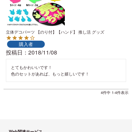
立体デコパーツ 【のり付】【ハンド】 推し活 グッズ
購入者
投稿日
2018/11/08
とてもかわいいです！

色のセットがあれば、もっと嬉しいです！
4
件中
1
-
4
件表示
Web関連サービス