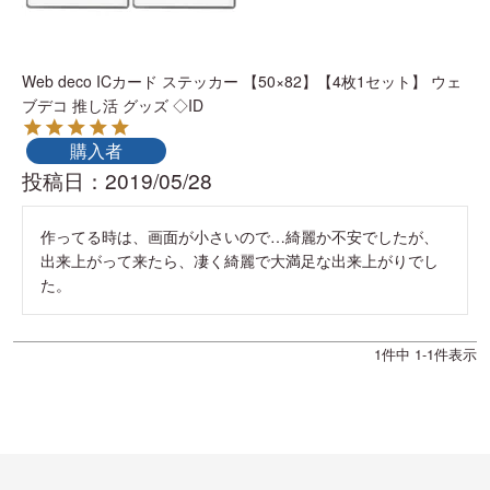
Web deco ICカード ステッカー 【50×82】【4枚1セット】 ウェ
ブデコ 推し活 グッズ ◇ID
購入者
投稿日
2019/05/28
作ってる時は、画面が小さいので…綺麗か不安でしたが、
出来上がって来たら、凄く綺麗で大満足な出来上がりでし
た。
1
件中
1
-
1
件表示