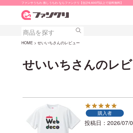
ファンサうちわ 推しうちわ ならファンクリ【合計6,600円以上で送料無料】
HOME
せいいちさんのレビュー
せいいちさんのレビ
購入者
投稿日
2026/07/