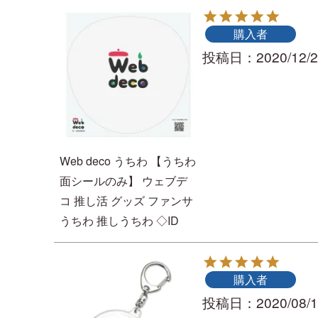
購入者
投稿日
2020/12/
Web deco うちわ 【うちわ
面シールのみ】 ウェブデ
コ 推し活 グッズ ファンサ
うちわ 推しうちわ ◇ID
購入者
投稿日
2020/08/