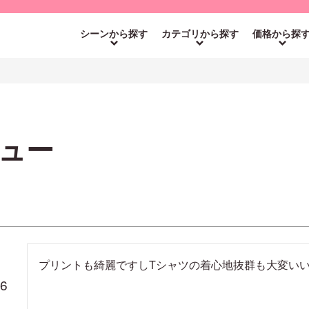
シーンから探す
カテゴリから探す
価格から探
ュー
プリントも綺麗ですしTシャツの着心地抜群も大変い
06