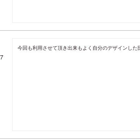
今回も利用させて頂き出来もよく自分のデザインした
17