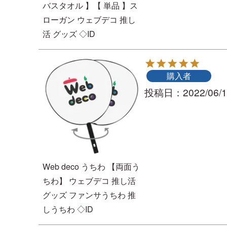
バスタオル 】【 単品 】ス
ローガン ウェブデコ 推し
活 グッズ ◇ID
購入者
投稿日
2022/06/
Web deco うちわ 【両面う
ちわ】 ウェブデコ 推し活
グッズ ファンサうちわ 推
しうちわ ◇ID