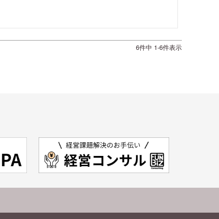
6
件中
1
-
6
件表示