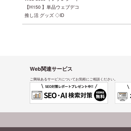
【H150 】単品ウェブデコ
推し活 グッズ ◇ID
Web関連サービス
ご興味あるサービスについてお気軽にご相談ください。