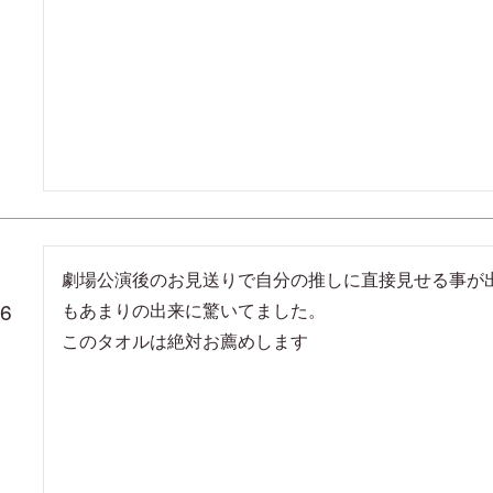
劇場公演後のお見送りで自分の推しに直接見せる事が
26
もあまりの出来に驚いてました。

このタオルは絶対お薦めします