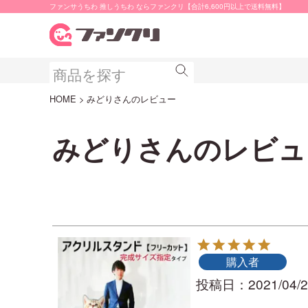
ファンサうちわ 推しうちわ ならファンクリ【合計6,600円以上で送料無料】
HOME
みどりさんのレビュー
みどりさんのレビュ
購入者
投稿日
2021/04/