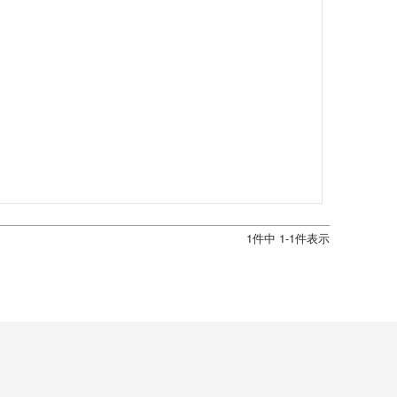
1
件中
1
-
1
件表示