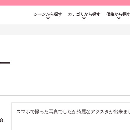
シーンから探す
カテゴリから探す
価格から探
ー
スマホで撮った写真でしたが綺麗なアクスタが出来ま
28