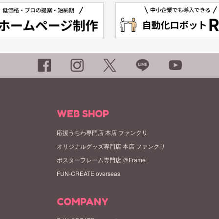
WEB SHOP
応援うちわ専門店 本店 ファンクリ
オリジナルグッズ専門店 本店 ファンクリ
ポスターフレーム専門店 ＠Frame
FUN-CREATE overseas
COMPANY