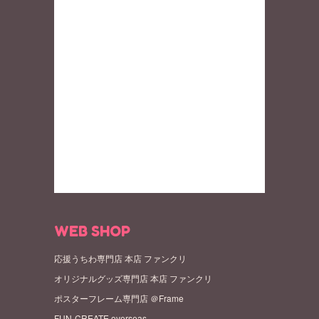
WEB SHOP
応援うちわ専門店 本店 ファンクリ
オリジナルグッズ専門店 本店 ファンクリ
ポスターフレーム専門店 ＠Frame
FUN-CREATE overseas