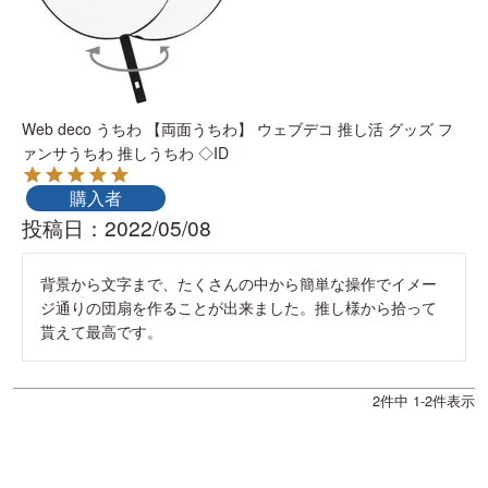
Web deco うちわ 【両面うちわ】 ウェブデコ 推し活 グッズ フ
ァンサうちわ 推しうちわ ◇ID
購入者
投稿日
2022/05/08
背景から文字まで、たくさんの中から簡単な操作でイメー
ジ通りの団扇を作ることが出来ました。推し様から拾って
貰えて最高です。
2
件中
1
-
2
件表示