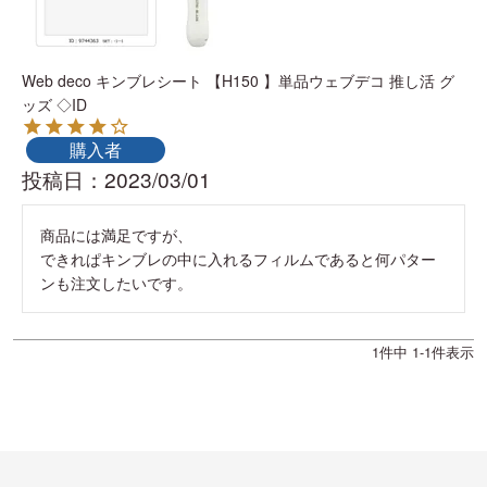
Web deco キンブレシート 【H150 】単品ウェブデコ 推し活 グ
ッズ ◇ID
購入者
投稿日
2023/03/01
商品には満足ですが、

できれぱキンブレの中に入れるフィルムであると何パター
ンも注文したいです。
1
件中
1
-
1
件表示