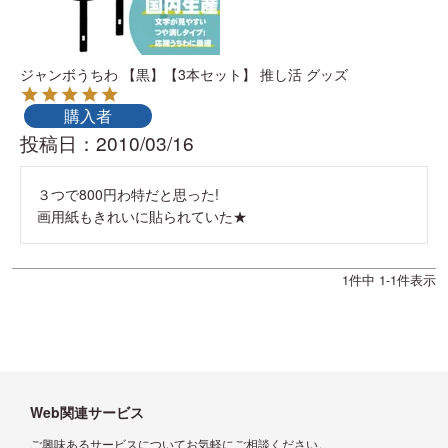
ジャンボうちわ 【黒】【3本セット】 推し活 グッズ
購入者
投稿日
2010/03/16
３つで800円わ特だと思った!

画用紙もきれいに貼られていた★
1
件中
1
-
1
件表示
Web関連サービス
ご興味あるサービスについてお気軽にご相談ください。