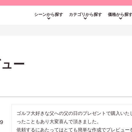
シーンから探す
カテゴリから探す
価格から探
ビュー
ゴルフ大好きな父への父の日のプレゼントで購入いた
29
ったこともあり大変喜んで頂きました。

依頼するにあたってはとても簡単な作成でプレビュー