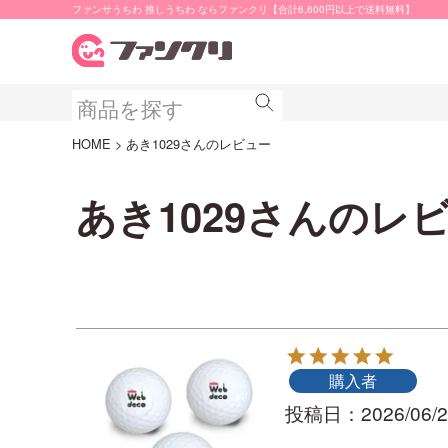
ファンサうちわ 推しうちわ ならファンクリ【合計6,600円以上で送料無料】
HOME
あき1029さんのレビュー
あき1029さんのレ
購入者
投稿日
2026/06/