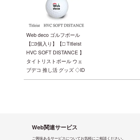
Web deco ゴルフボール
【□3個入り】【□ Titleist
HVC SOFT DISTANCE 】
タイトリストボール ウェ
ブデコ 推し活 グッズ ◇ID
Web関連サービス
ご興味あるサービスについてお気軽にご相談ください。