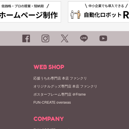
WEB SHOP
応援うちわ専門店 本店 ファンクリ
オリジナルグッズ専門店 本店 ファンクリ
ポスターフレーム専門店 ＠Frame
FUN-CREATE overseas
COMPANY