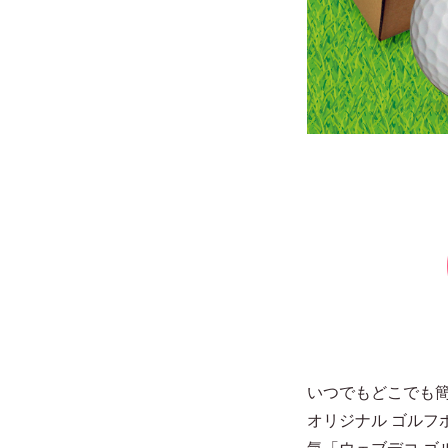
いつでもどこでも簡
オリジナル ゴルフ
気「ウェブデコ 