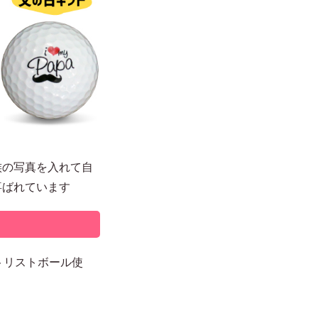
族の写真を入れて自
喜ばれています
トリストボール使