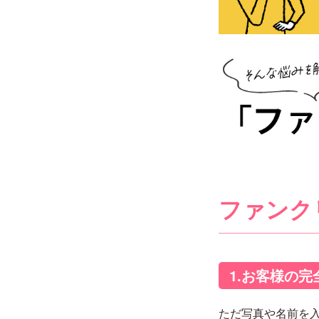
ファンク
1.お客様の
ただ写真や名前を