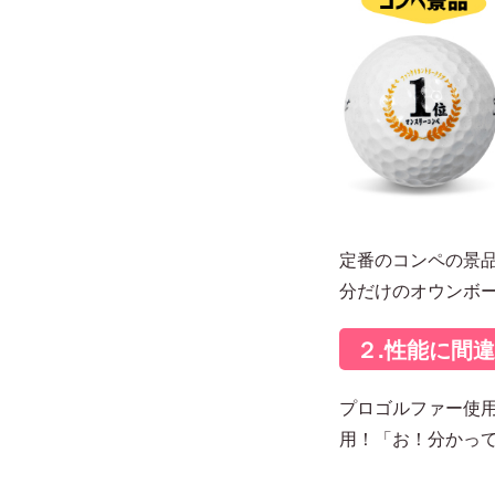
定番のコンペの景
分だけのオウンボ
２.性能に間
プロゴルファー使用
用！「お！分かっ