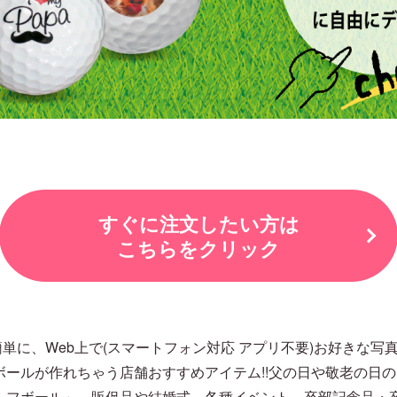
すぐに注文したい方は
こちらをクリック
単に、Web上で(スマートフォン対応 アプリ不要)お好きな写
ボールが作れちゃう店舗おすすめアイテム!!父の日や敬老の日
ゴルフボール」。販促品や結婚式、各種イベント、卒部記念品・