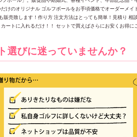
つだけのオリジナル ゴルフボールをお手頃価格でオーダーメイ
も販売致します！作り方 注文方法はとっても簡単！見積り 相談 
まカートに入れるだけ！！ セットで買えばさらにお安くお得に
ト選びに迷っていませんか？