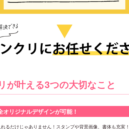
リが叶える3つの大切なこと
完全オリジナルデザインが可能！
入れるだけじゃありません！スタンプや背景画像、書体も充実