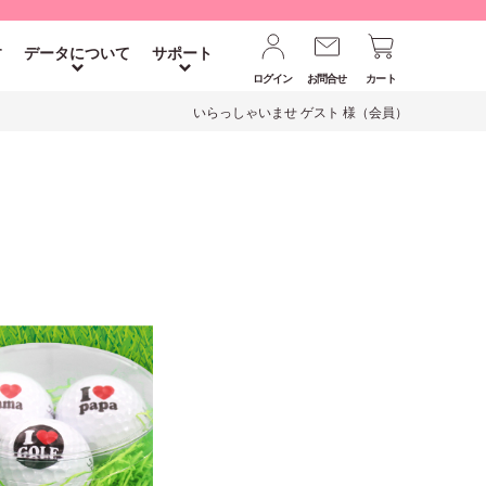
す
データについて
サポート
ログイン
お問合せ
カート
いらっしゃいませ ゲスト 様（会員）