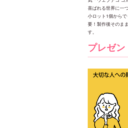
喜ばれる世界に一
小ロット1個からで
要！製作後そのま
す。
プレゼン