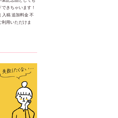
ドできちゃいます！
入稿 追加料金 不
ご利用いただけま