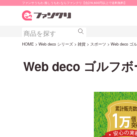
ファンサうちわ 推しうちわ ならファンクリ【合計6,600円以上で送料無料】
HOME
Web deco シリーズ
雑貨
スポーツ
Web deco 
Web deco ゴルフ