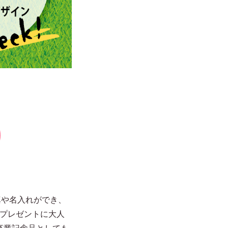
真や名入れができ、
のプレゼントに大人
卒業記念品としても