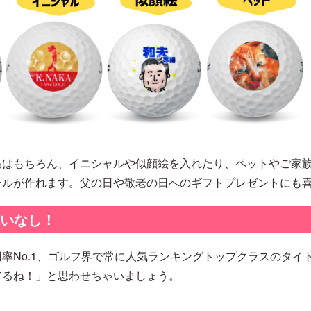
品はもちろん、イニシャルや似顔絵を入れたり、ペットやご家
ールが作れます。父の日や敬老の日へのギフトプレゼントにも
違いなし！
率No.1、ゴルフ界で常に人気ランキングトップクラスのタイ
てるね！」と思わせちゃいましょう。