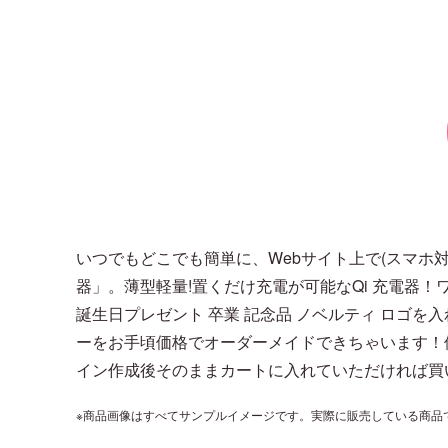
いつでもどこでも簡単に、Webサイト上で(スマホ対
器」。薄型軽量!置くだけ充電が可能なQi 充電器！ワイ
誕生日プレゼント 卒業 記念品 ノベルティ ロゴ
ーをお手頃価格でオーダーメイドできちゃいます！個人
イン作成後そのままカートに入れていただければ買
※商品画像はすべてサンプルイメージです。実際に販売している商品