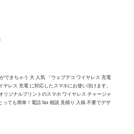
できちゃう 大 人気 「ウェブデコ ワイヤレス 充電
も、ワイヤレス 充電 に対応したスマホにお使い頂けます。
オリジナルプリントのスマホ ワイヤレス チャージャ
も簡単！電話 fax 相談 見積り 入稿 不要でデザ