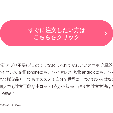
すぐに注文したい方は
こちらをクリック
応 アプリ不要)プロのようなおしゃれでかわいいスマホ 充電器が
ヤレス 充電 iphoneにも、ワイヤレス 充電 androidに
を入れて販促品としてもオススメ！自分で世界に一つだけの素敵な
でも注文可能な小ロット1点から販売！作り方 注文方法はとって
い物完了！！
ではありません。