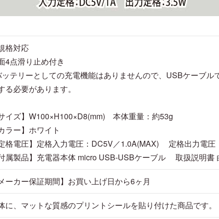
i規格対応
面4点滑り止め付き
バッテリーとしての充電機能はありませんので、USBケーブル
する必要があります。
サイズ】W100×H100×D8(mm) 本体重量：約53g
カラー】ホワイト
定格電圧】定格入力電圧：DC5V／1.0A(MAX) 定格出力電圧：
付属製品】充電器本体 micro USB-USBケーブル 取扱説明書
メーカー保証期間】お買い上げ日から6ヶ月
体に、マットな質感のプリントシールを貼り付けた商品です。