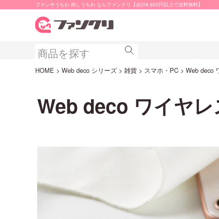
ファンサうちわ 推しうちわ ならファンクリ【合計6,600円以上で送料無料】
HOME
Web deco シリーズ
雑貨
スマホ・PC
Web dec
Web deco ワイヤ