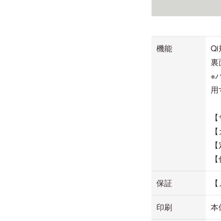
機能
Q
裏
※
用
【
【
【
【
保証
【
印刷
本