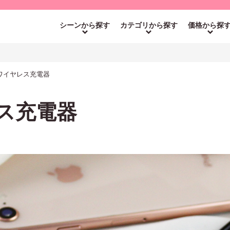
シーンから探す
カテゴリから探す
価格から探
o ワイヤレス充電器
レス充電器