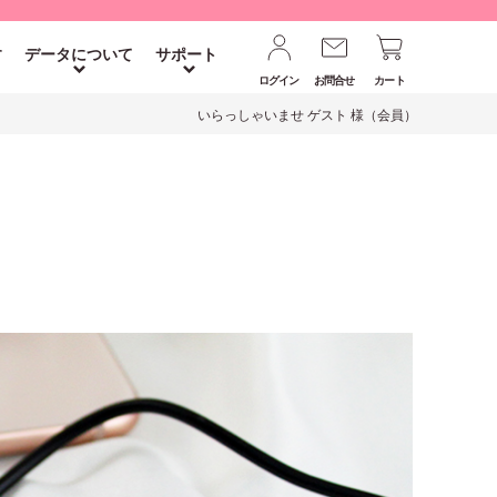
す
データについて
サポート
ログイン
お問合せ
カート
いらっしゃいませ ゲスト 様（会員）