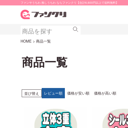
ファンサうちわ 推しうちわ ならファンクリ【合計6,600円以上で送料無料】
HOME
商品一覧
商品一覧
レビュー順
価格が安い順
価格が高い順
並び替え