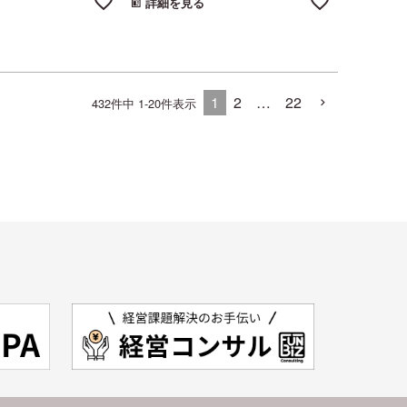
詳細を見る
1
2
…
22
432
件中
1
-
20
件表示