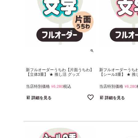
新フルオーダーうちわ【片面うちわ】
新フルオーダーうち
【立体3重】 ★ 推し活 グッズ
【シール3重】 ★ 推
当店特別価格
6,280
税込
当店特別価格
6,280
¥
¥
詳細を見る
詳細を見る