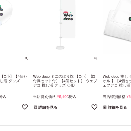
ちわ【□小】【4個セ
Web deco ミニのぼり旗 【□小】【□
Web deco 推
し活 グッズ
付属セット付】【4個セット】 ウェブ
オル 】【4個セ
デコ 推し活 グッズ ◇ID
ェブデコ 推し活 
税込
当店特別価格
5,400
税込
当店特別価格
6
¥
¥
詳細を見る
詳細を見る