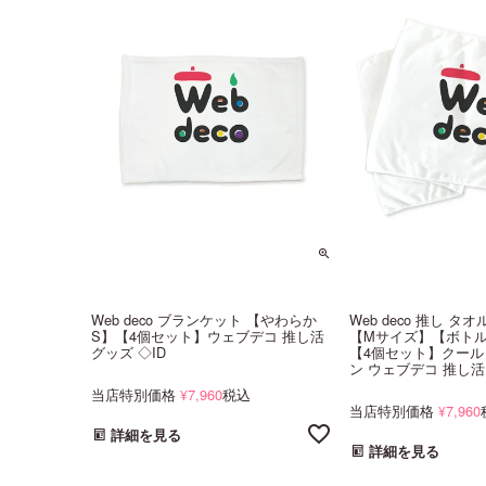
Web deco ブランケット 【やわらか
Web deco 推し 
S】【4個セット】ウェブデコ 推し活
【Mサイズ】【ボト
グッズ ◇ID
【4個セット】クール
ン ウェブデコ 推し活 
当店特別価格
7,960
税込
¥
当店特別価格
7,960
¥
詳細を見る
詳細を見る