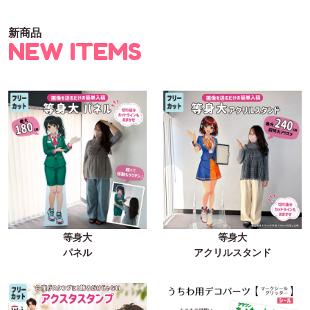
新商品
NEW ITEMS
等身大
等身大
パネル
アクリルスタンド