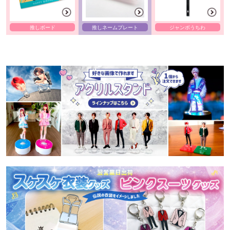
推しボード
推しネームプレート
ジャンボうちわ