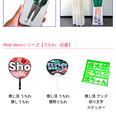
Web decoシリーズ【うちわ・応援】
推し活 うちわ
推し活 うちわ
推し活 グッズ
推しうちわ
透明うちわ
切り文字
ステッカー