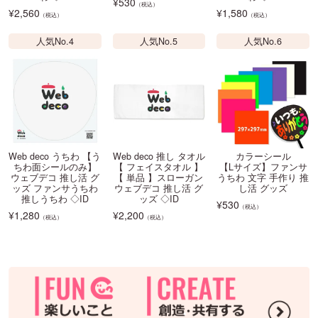
¥
530
（税込）
¥
2,560
¥
1,580
（税込）
（税込）
人気No.4
人気No.5
人気No.6
Web deco うちわ 【う
Web deco 推し タオル
カラーシール
ちわ面シールのみ】
【 フェイスタオル 】
【Lサイズ】ファンサ
ウェブデコ 推し活 グ
【 単品 】スローガン
うちわ 文字 手作り 推
ッズ ファンサうちわ
ウェブデコ 推し活 グ
し活 グッズ
推しうちわ ◇ID
ッズ ◇ID
¥
530
（税込）
¥
1,280
¥
2,200
（税込）
（税込）