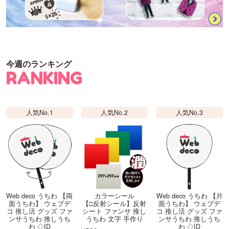
今週のランキング
RANKING
人気No.1
人気No.2
人気No.3
Web deco うちわ 【両
カラーシール
Web deco うちわ 【片
面うちわ】 ウェブデ
【□反射シール】反射
面うちわ】 ウェブデ
コ 推し活 グッズ ファ
シート ファンサ 推し
コ 推し活 グッズ ファ
ンサうちわ 推しうち
うちわ 文字 手作り
ンサうちわ 推しうち
わ ◇ID
わ ◇ID